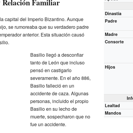
 Relación Familiar
Dinastía
 la capital del Imperio Bizantino. Aunque
Padre
ijo, se rumoreaba que su verdadero padre
 emperador anterior. Esta situación causó
Madre
Consorte
ilio.
Basilio llegó a desconfiar
tanto de León que incluso
Hijos
pensó en castigarlo
severamente. En el año 886,
Basilio falleció en un
accidente de caza. Algunas
In
personas, incluido el propio
Lealtad
Basilio en su lecho de
Mandos
muerte, sospecharon que no
fue un accidente.