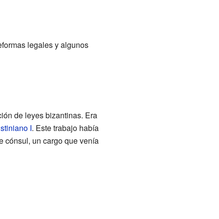
reformas legales y algunos
ción de leyes bizantinas. Era
stiniano I
. Este trabajo había
de cónsul, un cargo que venía