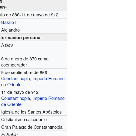
2)
879)
sto de 886-11 de mayo de 912
Basilio I
Alejandro
nformación personal
Λέων
6 de enero de 870 como
coemperador
9 de septiembre de 866
Constantinopla
,
Imperio Romano
de Oriente
11 de mayo de 912
Constantinopla
,
Imperio Romano
de Oriente
Iglesia de los Santos Apóstoles
Cristianismo calcedonio
Gran Palacio de Constantinopla
El Sabio