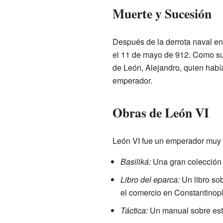
Muerte y Sucesión
Después de la derrota naval e
el 11 de mayo de 912. Como su
de León, Alejandro, quien habí
emperador.
Obras de León VI
León VI fue un emperador muy cu
Basiliká:
Una gran colección 
Libro del eparca:
Un libro sob
el comercio en Constantinopl
Táctica:
Un manual sobre estr