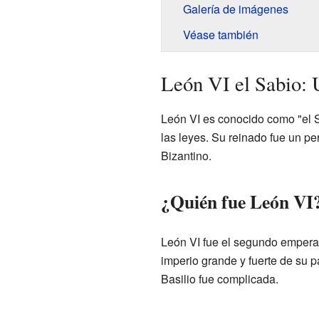
Galería de imágenes
Véase también
León VI el Sabio:
León VI es conocido como "el S
las leyes. Su reinado fue un pe
Bizantino.
¿Quién fue León VI
León VI fue el segundo empera
imperio grande y fuerte de su 
Basilio fue complicada.