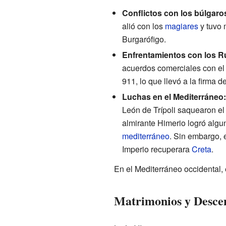
Conflictos con los búlgaro
alió con los
magiares
y tuvo 
Burgarófigo.
Enfrentamientos con los R
acuerdos comerciales con el 
911, lo que llevó a la firma 
Luchas en el Mediterráneo:
León de Trípoli saquearon el
almirante Himerio logró algu
mediterráneo
. Sin embargo, e
Imperio recuperara
Creta
.
En el Mediterráneo occidental, 
Matrimonios y Desce