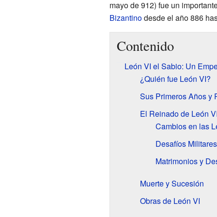
mayo de 912) fue un important
Bizantino
desde el año 886 has
Contenido
León VI el Sabio: Un Empe
¿Quién fue León VI?
Sus Primeros Años y R
El Reinado de León V
Cambios en las L
Desafíos Militares
Matrimonios y De
Muerte y Sucesión
Obras de León VI