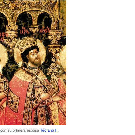
 con su primera esposa
Teófano II
.