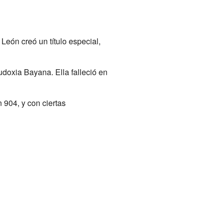
eón creó un título especial,
doxia Bayana. Ella falleció en
 904, y con ciertas