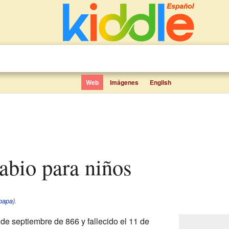
Web
Imágenes
English
Sabio para niños
papa)
.
 de septiembre de 866 y fallecido el 11 de