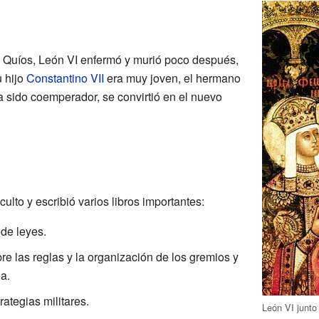
n Quíos, León VI enfermó y murió poco después,
 hijo
Constantino VII
era muy joven, el hermano
a sido coemperador, se convirtió en el nuevo
lto y escribió varios libros importantes:
de leyes.
re las reglas y la organización de los gremios y
a.
ategias militares.
León VI junto