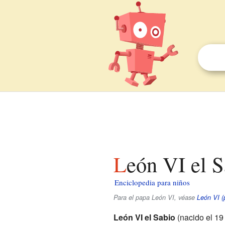
León VI el 
Enciclopedia para niños
Para el papa León VI, véase
León VI (
León VI el Sabio
(nacido el 19