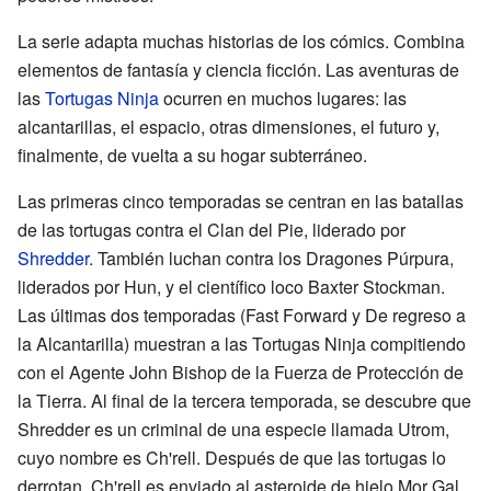
La serie adapta muchas historias de los cómics. Combina
elementos de fantasía y ciencia ficción. Las aventuras de
las
Tortugas Ninja
ocurren en muchos lugares: las
alcantarillas, el espacio, otras dimensiones, el futuro y,
finalmente, de vuelta a su hogar subterráneo.
Las primeras cinco temporadas se centran en las batallas
de las tortugas contra el Clan del Pie, liderado por
Shredder
. También luchan contra los Dragones Púrpura,
liderados por Hun, y el científico loco Baxter Stockman.
Las últimas dos temporadas (Fast Forward y De regreso a
la Alcantarilla) muestran a las Tortugas Ninja compitiendo
con el Agente John Bishop de la Fuerza de Protección de
la Tierra. Al final de la tercera temporada, se descubre que
Shredder es un criminal de una especie llamada Utrom,
cuyo nombre es Ch'rell. Después de que las tortugas lo
derrotan, Ch'rell es enviado al asteroide de hielo Mor Gal