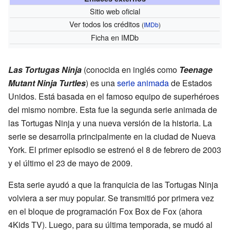
Sitio web oficial
Ver todos los créditos
(
IMDb
)
Ficha
en IMDb
Las Tortugas Ninja
(conocida en inglés como
Teenage
Mutant Ninja Turtles
) es una
serie animada
de Estados
Unidos. Está basada en el famoso equipo de superhéroes
del mismo nombre. Esta fue la segunda serie animada de
las Tortugas Ninja y una nueva versión de la historia. La
serie se desarrolla principalmente en la ciudad de Nueva
York. El primer episodio se estrenó el 8 de febrero de 2003
y el último el 23 de mayo de 2009.
Esta serie ayudó a que la franquicia de las Tortugas Ninja
volviera a ser muy popular. Se transmitió por primera vez
en el bloque de programación Fox Box de Fox (ahora
4Kids TV). Luego, para su última temporada, se mudó al