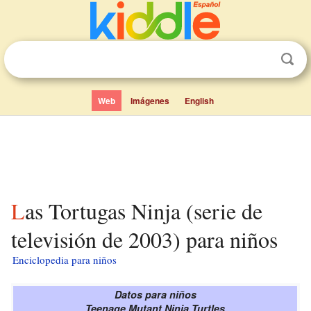
Web
Imágenes
English
Las Tortugas Ninja (serie de
televisión de 2003) para niños
Enciclopedia para niños
Datos para niños
Teenage Mutant Ninja Turtles