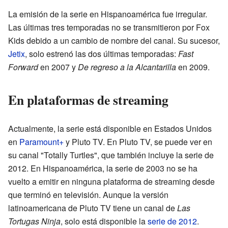
La emisión de la serie en Hispanoamérica fue irregular.
Las últimas tres temporadas no se transmitieron por Fox
Kids debido a un cambio de nombre del canal. Su sucesor,
Jetix
, solo estrenó las dos últimas temporadas:
Fast
Forward
en 2007 y
De regreso a la Alcantarilla
en 2009.
En plataformas de streaming
Actualmente, la serie está disponible en Estados Unidos
en
Paramount+
y Pluto TV. En Pluto TV, se puede ver en
su canal "Totally Turtles", que también incluye la serie de
2012. En Hispanoamérica, la serie de 2003 no se ha
vuelto a emitir en ninguna plataforma de streaming desde
que terminó en televisión. Aunque la versión
latinoamericana de Pluto TV tiene un canal de
Las
Tortugas Ninja
, solo está disponible la
serie de 2012
.