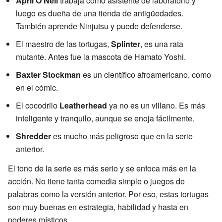
April O'Neil
trabaja como asistente de laboratorio y
luego es dueña de una tienda de antigüedades.
También aprende Ninjutsu y puede defenderse.
El maestro de las tortugas,
Splinter
, es una rata
mutante. Antes fue la mascota de Hamato Yoshi.
Baxter Stockman
es un científico afroamericano, como
en el cómic.
El cocodrilo
Leatherhead
ya no es un villano. Es más
inteligente y tranquilo, aunque se enoja fácilmente.
Shredder
es mucho más peligroso que en la serie
anterior.
El tono de la serie es más serio y se enfoca más en la
acción. No tiene tanta comedia simple o juegos de
palabras como la versión anterior. Por eso, estas tortugas
son muy buenas en estrategia, habilidad y hasta en
poderes místicos.