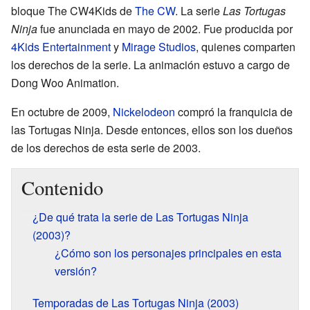
bloque The CW4Kids de
The CW
. La serie
Las Tortugas
Ninja
fue anunciada en mayo de 2002. Fue producida por
4Kids Entertainment
y
Mirage Studios
, quienes comparten
los derechos de la serie. La animación estuvo a cargo de
Dong Woo Animation.
En octubre de 2009,
Nickelodeon
compró la franquicia de
las Tortugas Ninja. Desde entonces, ellos son los dueños
de los derechos de esta serie de 2003.
Contenido
¿De qué trata la serie de Las Tortugas Ninja
(2003)?
¿Cómo son los personajes principales en esta
versión?
Temporadas de Las Tortugas Ninja (2003)