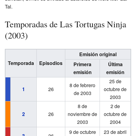
Tal.
Temporadas de Las Tortugas Ninja
(2003)
Emisión original
Temporada
Episodios
Primera
Última
emisión
emisión
25 de
8 de febrero
1
26
octubre de
de 2003
2003
8 de
2 de
2
26
noviembre de
octubre de
2003
2004
9 de octubre
23 de abril
3
26