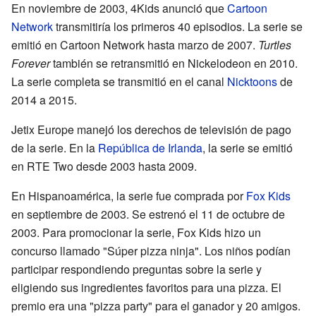
En noviembre de 2003, 4Kids anunció que
Cartoon
Network
transmitiría los primeros 40 episodios. La serie se
emitió en Cartoon Network hasta marzo de 2007.
Turtles
Forever
también se retransmitió en Nickelodeon en 2010.
La serie completa se transmitió en el canal
Nicktoons
de
2014 a 2015.
Jetix Europe manejó los derechos de televisión de pago
de la serie. En la
República de Irlanda
, la serie se emitió
en RTE Two desde 2003 hasta 2009.
En Hispanoamérica, la serie fue comprada por
Fox Kids
en septiembre de 2003. Se estrenó el 11 de octubre de
2003. Para promocionar la serie, Fox Kids hizo un
concurso llamado "Súper pizza ninja". Los niños podían
participar respondiendo preguntas sobre la serie y
eligiendo sus ingredientes favoritos para una pizza. El
premio era una "pizza party" para el ganador y 20 amigos.