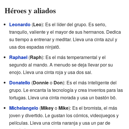
Héroes y aliados
Leonardo
(
Leo
): Es el líder del grupo. Es serio,
tranquilo, valiente y el mayor de sus hermanos. Dedica
su tiempo a entrenar y meditar. Lleva una cinta azul y
usa dos espadas ninjatō.
Raphael
(
Raph
): Es el más temperamental y el
segundo al mando. A menudo se deja llevar por su
enojo. Lleva una cinta roja y usa dos sai.
Donatello
(
Donnie
o
Don
): Es el más inteligente del
grupo. Le encanta la tecnología y crea inventos para las
tortugas. Lleva una cinta morada y usa un bastón bō.
Michelangelo
(
Mikey
o
Mike
): Es el bromista, el más
joven y divertido. Le gustan los cómics, videojuegos y
películas. Lleva una cinta naranja y usa un par de