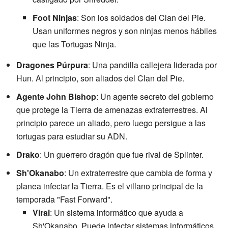
Foot Ninjas
: Son los soldados del Clan del Pie.
Usan uniformes negros y son ninjas menos hábiles
que las Tortugas Ninja.
Dragones Púrpura
: Una pandilla callejera liderada por
Hun. Al principio, son aliados del Clan del Pie.
Agente John Bishop
: Un agente secreto del gobierno
que protege la Tierra de amenazas extraterrestres. Al
principio parece un aliado, pero luego persigue a las
tortugas para estudiar su ADN.
Drako
: Un guerrero dragón que fue rival de Splinter.
Sh'Okanabo
: Un extraterrestre que cambia de forma y
planea infectar la Tierra. Es el villano principal de la
temporada "Fast Forward".
Viral
: Un sistema informático que ayuda a
Sh'Okanabo. Puede infectar sistemas informáticos.