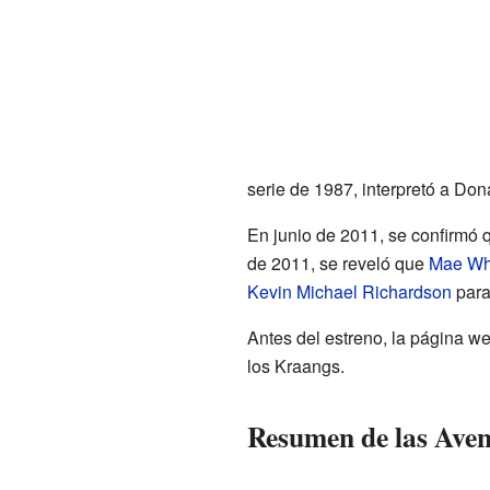
serie de 1987, interpretó a Dona
En junio de 2011, se confirmó
de 2011, se reveló que
Mae Wh
Kevin Michael Richardson
para
Antes del estreno, la página web
los Kraangs.
Resumen de las Aven