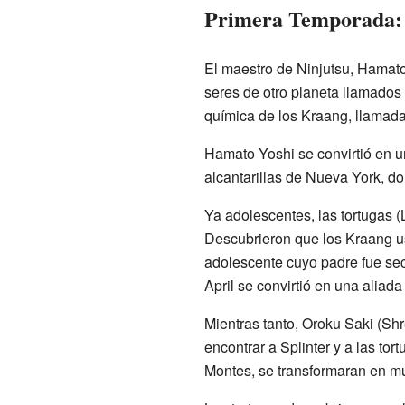
Primera Temporada: 
El maestro de Ninjutsu, Hamato
seres de otro planeta llamados
química de los Kraang, llamad
Hamato Yoshi se convirtió en un
alcantarillas de Nueva York, do
Ya adolescentes, las tortugas (
Descubrieron que los Kraang u
adolescente cuyo padre fue sec
April se convirtió en una aliada
Mientras tanto, Oroku Saki (Shre
encontrar a Splinter y a las to
Montes, se transformaran en mu