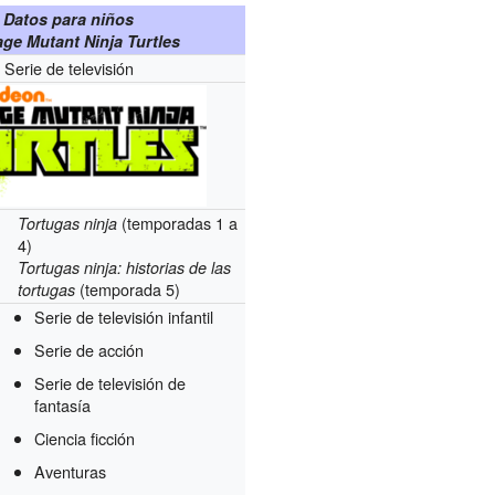
Datos para niños
ge Mutant Ninja Turtles
Serie de televisión
(temporadas 1 a
Tortugas ninja
4)
Tortugas ninja: historias de las
(temporada 5)
tortugas
Serie de televisión infantil
Serie de acción
Serie de televisión de
fantasía
Ciencia ficción
Aventuras