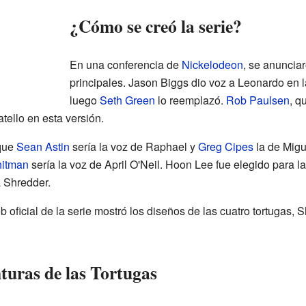
¿Cómo se creó la serie?
En una conferencia de
Nickelodeon
, se anuncia
principales. Jason Biggs dio voz a Leonardo en 
luego
Seth Green
lo reemplazó.
Rob Paulsen
, q
tello en esta versión.
 que
Sean Astin
sería la voz de Raphael y
Greg Cipes
la de Migu
itman
sería la voz de April O'Neil. Hoon Lee fue elegido para la
 Shredder.
 oficial de la serie mostró los diseños de las cuatro tortugas, Sh
turas de las Tortugas