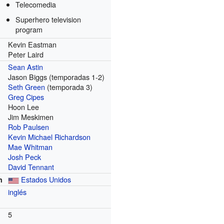
Telecomedia
Superhero television
program
Kevin Eastman
Peter Laird
Sean Astin
Jason Biggs (temporadas 1-2)
Seth Green
(temporada 3)
Greg Cipes
Hoon Lee
Jim Meskimen
Rob Paulsen
Kevin Michael Richardson
Mae Whitman
Josh Peck
David Tennant
Estados Unidos
n
inglés
5