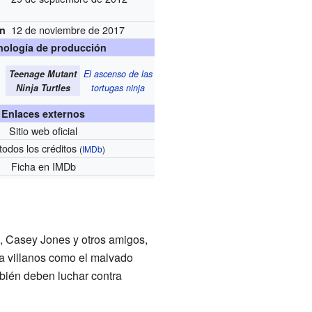
12 de noviembre de 2017
ón
nología de producción
Teenage Mutant
El ascenso de las
Ninja Turtles
tortugas ninja
Enlaces externos
Sitio web oficial
todos los créditos
(
IMDb
)
Ficha
en IMDb
l, Casey Jones y otros amigos,
a villanos como el malvado
bién deben luchar contra