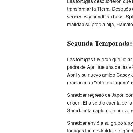
Las tortugas descubrieron que 
transformar la Tierra. Después 
vencerlos y hundir su base. Spl
realidad su propia hija, Hamato
Segunda Temporada: 
Las tortugas tuvieron que lidi
padre de April fue una de las ví
April y su nuevo amigo Casey J
gracias a un "retro-mutágeno" 
Shredder regresó de Japón con 
origen. Ella se dio cuenta de la
Shredder la capturó de nuevo y
Shredder envió a su grupo a ay
tortugas fue destruida, obligán