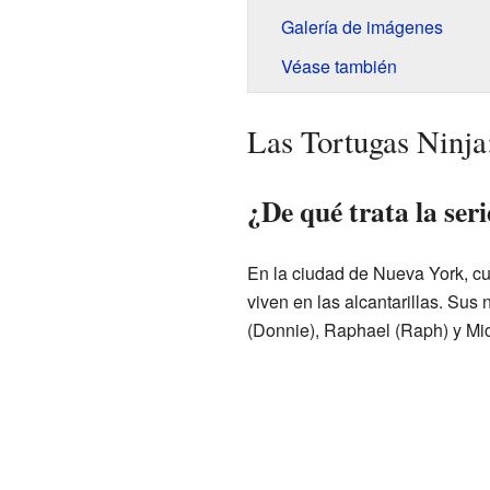
Galería de imágenes
Véase también
Las Tortugas Ninja
¿De qué trata la seri
En la ciudad de Nueva York, cu
viven en las alcantarillas. Su
(Donnie), Raphael (Raph) y Mi