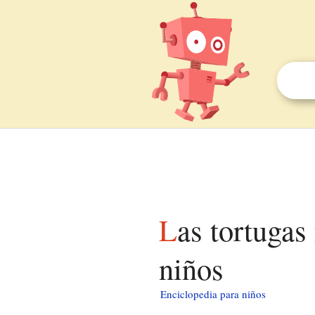
Las tortugas ninja (serie de televisión de 2012) para
niños
Enciclopedia para niños