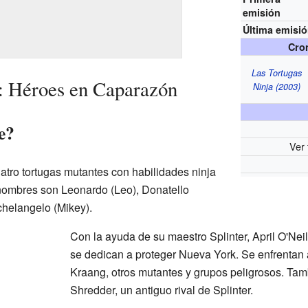
emisión
Última emisi
Cro
Las Tortugas
: Héroes en Caparazón
Ninja (2003)
e?
Ver 
atro tortugas mutantes con habilidades ninja
s nombres son Leonardo (Leo), Donatello
chelangelo (Mikey).
Con la ayuda de su maestro Splinter, April O'Nei
se dedican a proteger Nueva York. Se enfrentan 
Kraang, otros mutantes y grupos peligrosos. Tam
Shredder, un antiguo rival de Splinter.