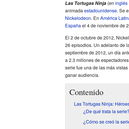
Las Tortugas Ninja
(en
inglés
animada
estadounidense
. Se 
Nickelodeon
. En
América Latin
España
el 4 de noviembre de 2
El 2 de octubre de 2012, Nick
26 episodios. Un adelanto de la
septiembre de 2012, un día ante
a 2.3 millones de espectadores.
serie fue una de las más vista
ganar audiencia.
Contenido
Las Tortugas Ninja: Héro
¿De qué trata la serie
¿Cómo se creó la seri