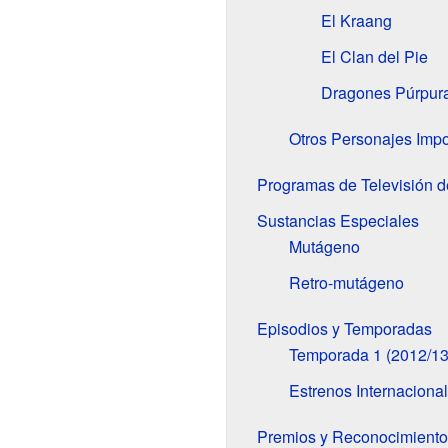
El Kraang
El Clan del Pie
Dragones Púrpur
Otros Personajes Impo
Programas de Televisión de
Sustancias Especiales
Mutágeno
Retro-mutágeno
Episodios y Temporadas
Temporada 1 (2012/13
Estrenos Internaciona
Premios y Reconocimiento