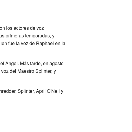
ron los actores de voz
las primeras temporadas, y
uien fue la voz de Raphael en la
el Ángel. Más tarde, en agosto
 voz del Maestro Splinter, y
redder, Splinter, April O'Neil y