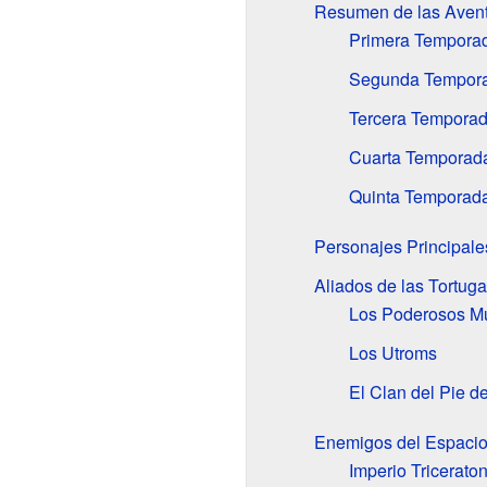
Resumen de las Avent
Primera Temporad
Segunda Temporad
Tercera Temporad
Cuarta Temporada:
Quinta Temporada
Personajes Principales
Aliados de las Tortug
Los Poderosos M
Los Utroms
El Clan del Pie d
Enemigos del Espaci
Imperio Tricerato