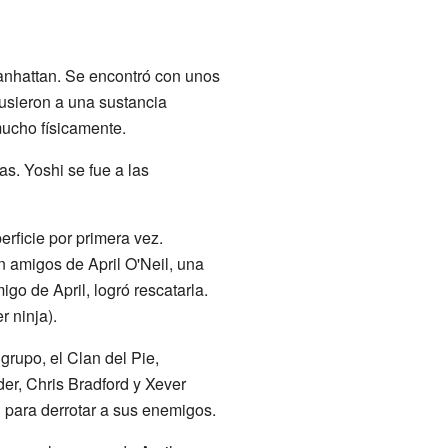
Manhattan. Se encontró con unos
pusieron a una sustancia
ucho físicamente.
as. Yoshi se fue a las
rficie por primera vez.
 amigos de April O'Neil, una
o de April, logró rescatarla.
r ninja).
grupo, el Clan del Pie,
der, Chris Bradford y Xever
 para derrotar a sus enemigos.