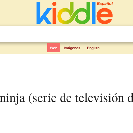
Web
Imágenes
English