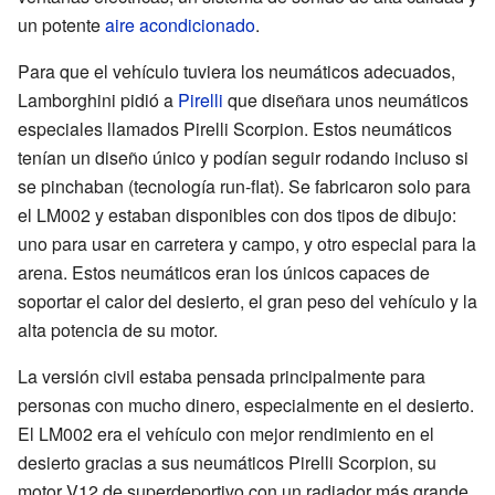
un potente
aire acondicionado
.
Para que el vehículo tuviera los neumáticos adecuados,
Lamborghini pidió a
Pirelli
que diseñara unos neumáticos
especiales llamados Pirelli Scorpion. Estos neumáticos
tenían un diseño único y podían seguir rodando incluso si
se pinchaban (tecnología run-flat). Se fabricaron solo para
el LM002 y estaban disponibles con dos tipos de dibujo:
uno para usar en carretera y campo, y otro especial para la
arena. Estos neumáticos eran los únicos capaces de
soportar el calor del desierto, el gran peso del vehículo y la
alta potencia de su motor.
La versión civil estaba pensada principalmente para
personas con mucho dinero, especialmente en el desierto.
El LM002 era el vehículo con mejor rendimiento en el
desierto gracias a sus neumáticos Pirelli Scorpion, su
motor V12 de superdeportivo con un radiador más grande