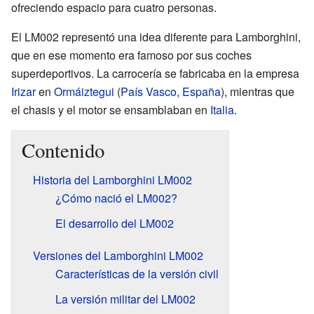
ofreciendo espacio para cuatro personas.
El LM002 representó una idea diferente para Lamborghini,
que en ese momento era famoso por sus coches
superdeportivos. La carrocería se fabricaba en la empresa
Irizar
en
Ormáiztegui
(
País Vasco
,
España
), mientras que
el chasis y el motor se ensamblaban en
Italia
.
Contenido
Historia del Lamborghini LM002
¿Cómo nació el LM002?
El desarrollo del LM002
Versiones del Lamborghini LM002
Características de la versión civil
La versión militar del LM002