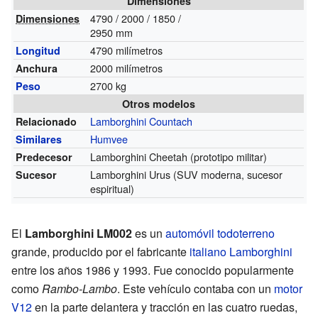
Dimensiones
4790 / 2000 / 1850 /
Dimensiones
2950 mm
4790 milímetros
Longitud
2000 milímetros
Anchura
2700 kg
Peso
Otros modelos
Lamborghini Countach
Relacionado
Humvee
Similares
Lamborghini Cheetah (prototipo militar)
Predecesor
Lamborghini Urus (SUV moderna, sucesor
Sucesor
espiritual)
El
Lamborghini LM002
es un
automóvil todoterreno
grande, producido por el fabricante
italiano
Lamborghini
entre los años 1986 y 1993. Fue conocido popularmente
como
Rambo-Lambo
. Este vehículo contaba con un
motor
V12
en la parte delantera y tracción en las cuatro ruedas,