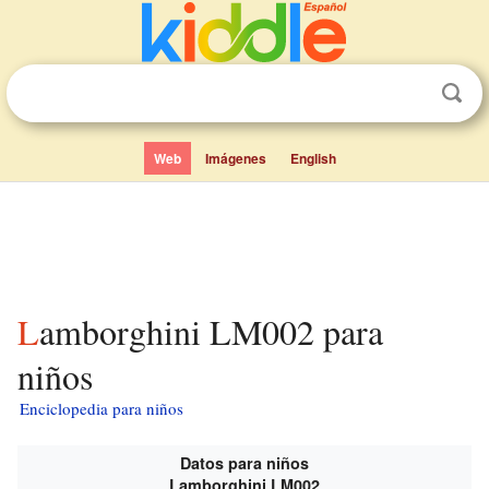
Web
Imágenes
English
Lamborghini LM002 para
niños
Enciclopedia para niños
Datos para niños
Lamborghini LM002