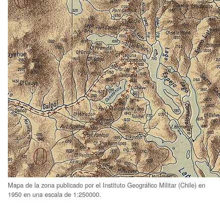
Mapa de la zona publicado por el Instituto Geográfico Militar (Chile) en
1950 en una escala de 1:250000.