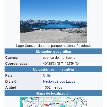
Lago Constancia en el parque nacional Puyehue.
Ubicación geográfica
cuenca del río Bueno
Cuenca
40°38′31″S
71°52′54″O
Coordenadas
Ubicación administrativa
Chile
País
Región de Los Lagos
División
1302 metros
Altitud
Mapa de localización