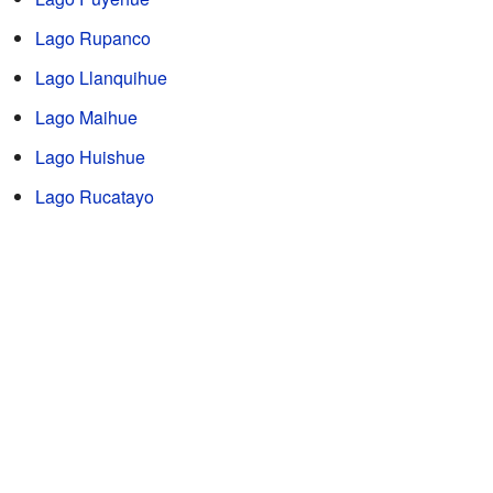
Lago Rupanco
Lago Llanquihue
Lago Maihue
Lago Huishue
Lago Rucatayo