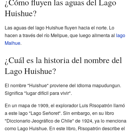
¿Cómo fluyen las aguas del Lago
Huishue?
Las aguas del lago Huishue fluyen hacia el norte. Lo
hacen a través del río Melipue, que luego alimenta al
lago
Maihue
.
¿Cuál es la historia del nombre del
Lago Huishue?
El nombre "Huishue" proviene del idioma mapudungun.
Significa "lugar difícil para vivir".
En un mapa de 1909, el explorador Luis Risopatrón llamó
a este lago "Lago Señoret". Sin embargo, en su libro
"Diccionario Jeográfico de Chile" de 1924, ya lo menciona
como Lago Huishue. En este libro, Risopatrón describe el