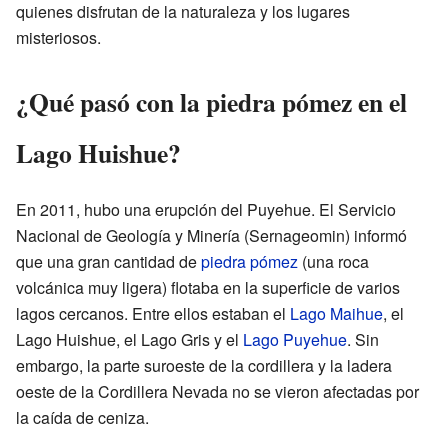
quienes disfrutan de la naturaleza y los lugares
misteriosos.
¿Qué pasó con la piedra pómez en el
Lago Huishue?
En 2011, hubo una erupción del Puyehue. El Servicio
Nacional de Geología y Minería (Sernageomin) informó
que una gran cantidad de
piedra pómez
(una roca
volcánica muy ligera) flotaba en la superficie de varios
lagos cercanos. Entre ellos estaban el
Lago Maihue
, el
Lago Huishue, el Lago Gris y el
Lago Puyehue
. Sin
embargo, la parte suroeste de la cordillera y la ladera
oeste de la Cordillera Nevada no se vieron afectadas por
la caída de ceniza.