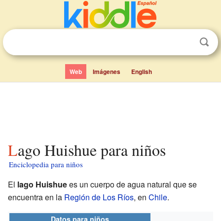
Web
Imágenes
English
Lago Huishue para niños
Enciclopedia para niños
El
lago Huishue
es un cuerpo de agua natural que se
encuentra en la
Región de Los Ríos
, en
Chile
.
Datos para niños