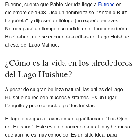
Futrono, cuenta que Pablo Neruda llegó a
Futrono
en
diciembre de 1948. Usó un nombre falso, "Antonio Ruiz
Lagorreta", y dijo ser ornitólogo (un experto en aves).
Neruda pasó un tiempo escondido en el fundo maderero
Hueinahue, que se encuentra a orillas del Lago Huishue,
al este del Lago Maihue.
¿Cómo es la vida en los alrededores
del Lago Huishue?
A pesar de su gran belleza natural, las orillas del lago
Huishue no reciben muchos visitantes. Es un lugar
tranquilo y poco conocido por los turistas.
El lago desagua a través de un lugar llamado "Los Ojos
del Huishue". Este es un fenómeno natural muy hermoso
que aún no es muy conocido. Es un sitio ideal para