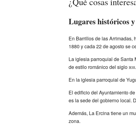
¿Qué cosas interes
Lugares históricos y
En Barrillos de las Arrimadas,
1880 y cada 22 de agosto se cel
La iglesia parroquial de Santa 
de estilo románico del siglo
xiii
En la iglesia parroquial de Yug
El edificio del Ayuntamiento d
es la sede del gobierno local. 
Además, La Ercina tiene un mus
zona.