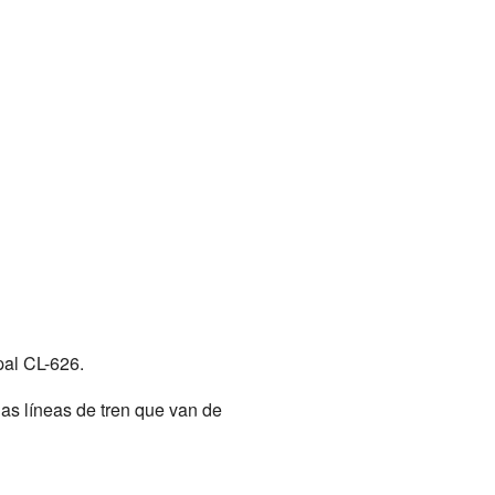
pal CL-626.
as líneas de tren que van de