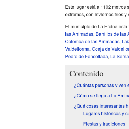
Este lugar está a 1102 metros s
extremos, con inviernos fríos y
El municipio de La Ercina est
las Arrimadas
,
Barrillos de las
Colomba de las Arrimadas
,
Laí
Valdellorma
,
Oceja de Valdell
Pedro de Foncollada
,
La Serna
Contenido
¿Cuántas personas viven 
¿Cómo se llega a La Ercin
¿Qué cosas interesantes h
Lugares históricos y c
Fiestas y tradiciones