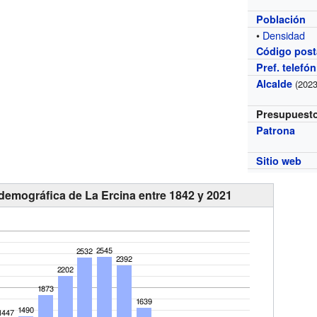
Población
•
Densidad
Código post
Pref. telefó
Alcalde
(2023
Presupuest
Patrona
Sitio web
 demográfica de La Ercina entre 1842 y 2021