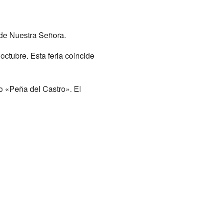
 de Nuestra Señora.
octubre. Esta feria coincide
 «Peña del Castro». El