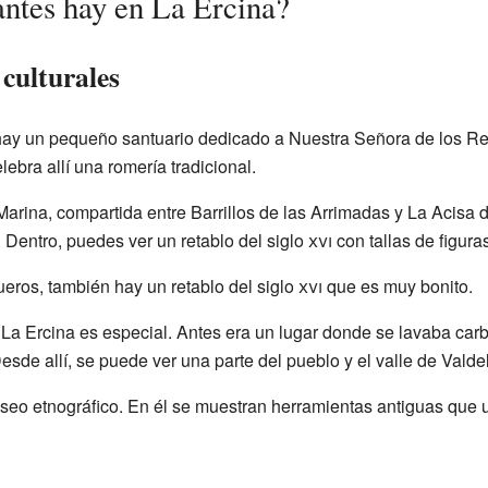
antes hay en La Ercina?
 culturales
 hay un pequeño santuario dedicado a Nuestra Señora de los R
ebra allí una romería tradicional.
Marina, compartida entre Barrillos de las Arrimadas y La Acisa d
. Dentro, puedes ver un retablo del siglo
xvi
con tallas de figuras
ueros, también hay un retablo del siglo
xvi
que es muy bonito.
e La Ercina es especial. Antes era un lugar donde se lavaba car
Desde allí, se puede ver una parte del pueblo y el valle de Valde
eo etnográfico. En él se muestran herramientas antiguas que u