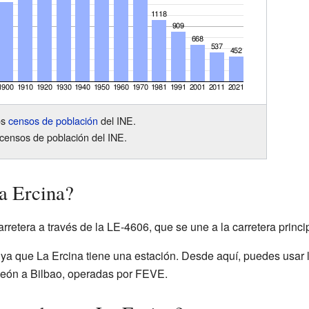
os
censos de población
del INE.
censos de población del INE.
a Ercina?
rretera a través de la LE-4606, que se une a la carretera princi
 ya que La Ercina tiene una estación. Desde aquí, puedes usar l
León a Bilbao, operadas por FEVE.