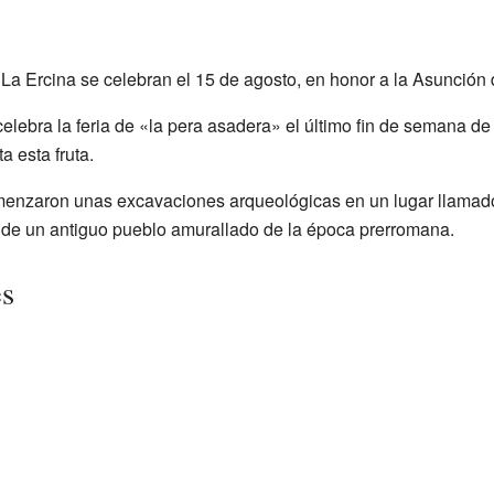
 La Ercina se celebran el 15 de agosto, en honor a la Asunción
elebra la feria de «la pera asadera» el último fin de semana de 
a esta fruta.
menzaron unas excavaciones arqueológicas en un lugar llamado
os de un antiguo pueblo amurallado de la época prerromana.
es