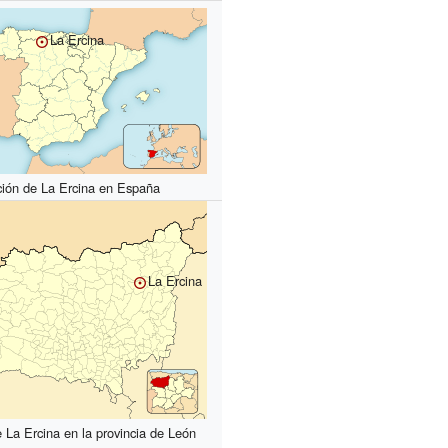
La Ercina
ción de La Ercina en España
La Ercina
 La Ercina en la provincia de León