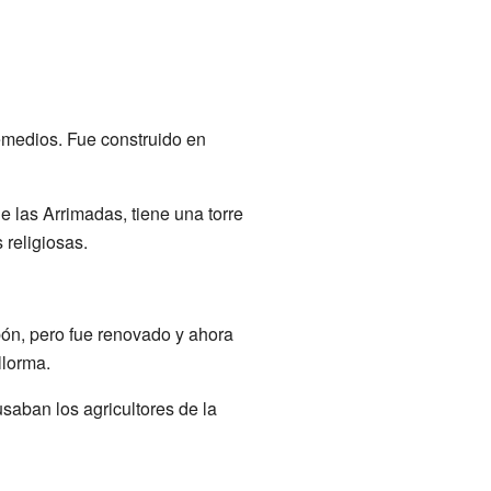
emedios. Fue construido en
e las Arrimadas, tiene una torre
 religiosas.
bón, pero fue renovado y ahora
llorma.
saban los agricultores de la