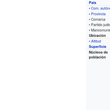
País
•
Com. autó
•
Provincia
• Comarca
• Partido judic
• Mancomuni
Ubicación
•
Altitud
Superficie
Núcleos de
población