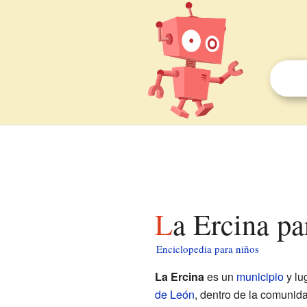
La Ercina p
Enciclopedia para niños
La Ercina
es un
municipio
y lu
de León
, dentro de la comuni