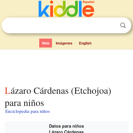
Web
Imágenes
English
Lázaro Cárdenas (Etchojoa)
para niños
Enciclopedia para niños
Datos para niños
Lázaro Cárdenas