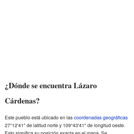
¿Dónde se encuentra Lázaro
Cárdenas?
Este pueblo está ubicado en las
coordenadas geográficas
27°12'41" de latitud norte y 109°43'41" de longitud oeste.
Esto significa su posición exacta en el mapa. Se