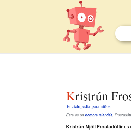
Kristrún Fro
Enciclopedia para niños
Este es un
nombre islandés
,
Frostadótt
Kristrún Mjöll Frostadóttir
es 