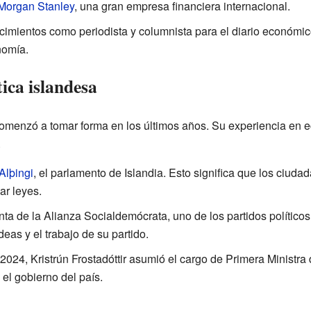
Morgan Stanley
, una gran empresa financiera internacional.
imientos como periodista y columnista para el diario económi
nomía.
tica islandesa
n comenzó a tomar forma en los últimos años. Su experiencia en 
.
Alþingi
, el parlamento de Islandia. Esto significa que los ciudad
ar leyes.
ta de la Alianza Socialdemócrata, uno de los partidos políticos
deas y el trabajo de su partido.
024, Kristrún Frostadóttir asumió el cargo de Primera Ministra 
el gobierno del país.