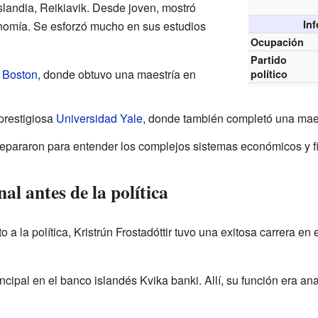
Islandia, Reikiavik. Desde joven, mostró
In
conomía. Se esforzó mucho en sus estudios
Ocupación
Partido
 Boston
, donde obtuvo una maestría en
político
prestigiosa
Universidad Yale
, donde también completó una mae
epararon para entender los complejos sistemas económicos y f
al antes de la política
a la política, Kristrún Frostadóttir tuvo una exitosa carrera en
ipal en el banco islandés Kvika banki. Allí, su función era ana