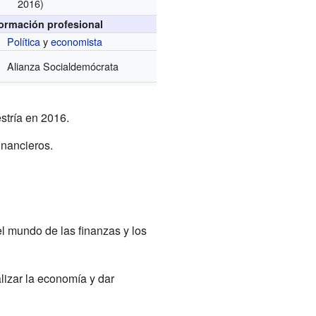
2016)
formación profesional
Política
y
economista
Alianza Socialdemócrata
stría en 2016.
inancieros.
 el mundo de las finanzas y los
lizar la economía y dar