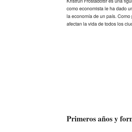
Kristrún Frostadóttir es una figu
como economista le ha dado un
la economía de un país. Como p
afectan la vida de todos los ci
Primeros años y fo