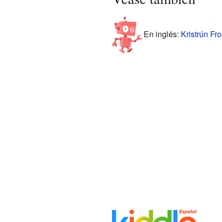
En inglés:
Kristrún Fro