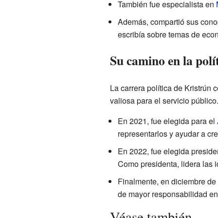
También fue especialista en
Además, compartió sus conoc
escribía sobre temas de eco
Su camino en la polí
La carrera política de Kristrú
valiosa para el servicio público
En 2021, fue elegida para el
representarlos y ayudar a cre
En 2022, fue elegida presiden
Como presidenta, lidera las i
Finalmente, en diciembre de 2
de mayor responsabilidad en 
Véase también