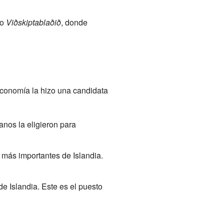
co
Viðskiptablaðið
, donde
economía la hizo una candidata
anos la eligieron para
 más importantes de Islandia.
de Islandia. Este es el puesto