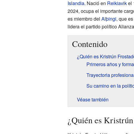
Islandia
. Nació en
Reikiavik
el 
2024, ocupa el importante car
es miembro del
Alþingi
, que es
lidera el partido político Alia
Contenido
¿Quién es Kristrún Frostadó
Primeros años y form
Trayectoria profesional
Su camino en la políti
Véase también
¿Quién es Kristrún 