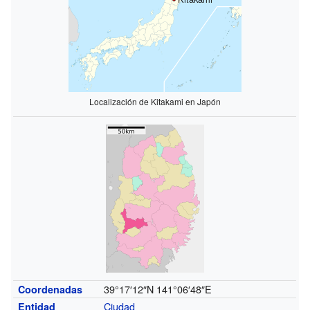
Localización de Kitakami en Japón
39°17′12″N
141°06′48″E
Coordenadas
Ciudad
Entidad