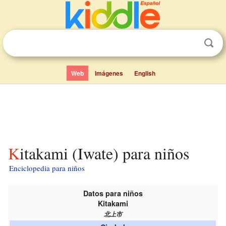
Web
Imágenes
English
Kitakami (Iwate) para niños
Enciclopedia para niños
Datos para niños
Kitakami
北上市