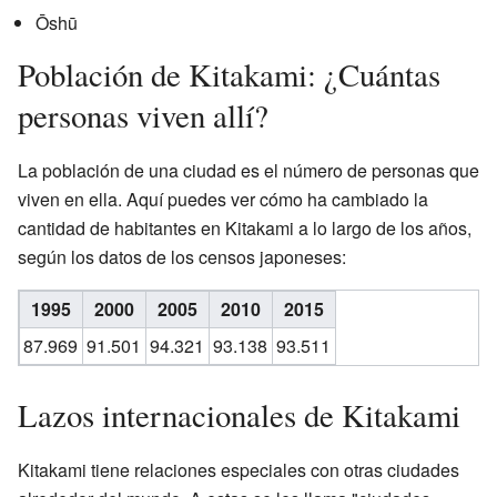
Ōshū
Población de Kitakami: ¿Cuántas
personas viven allí?
La población de una ciudad es el número de personas que
viven en ella. Aquí puedes ver cómo ha cambiado la
cantidad de habitantes en Kitakami a lo largo de los años,
según los datos de los censos japoneses:
1995
2000
2005
2010
2015
87.969
91.501
94.321
93.138
93.511
Lazos internacionales de Kitakami
Kitakami tiene relaciones especiales con otras ciudades