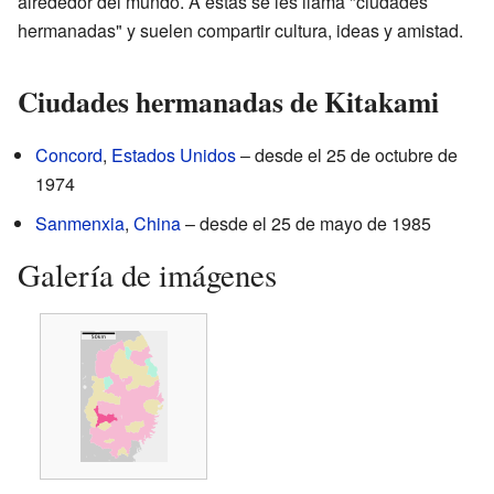
alrededor del mundo. A estas se les llama "ciudades
hermanadas" y suelen compartir cultura, ideas y amistad.
Ciudades hermanadas de Kitakami
Concord
,
Estados Unidos
– desde el 25 de octubre de
1974
Sanmenxia
,
China
– desde el 25 de mayo de 1985
Galería de imágenes