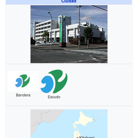
Ciudad
Bandera
Escudo
Kitakami