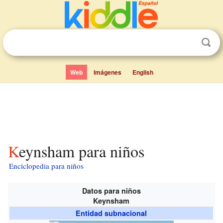
Web
Imágenes
English
Keynsham para niños
Enciclopedia para niños
Datos para niños
Keynsham
Entidad subnacional