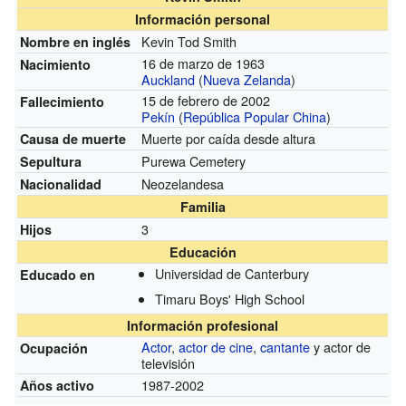
Información personal
Kevin Tod Smith
Nombre en inglés
16 de marzo de 1963
Nacimiento
Auckland
(
Nueva Zelanda
)
15 de febrero de 2002
Fallecimiento
Pekín
(
República Popular China
)
Muerte por caída desde altura
Causa de muerte
Purewa Cemetery
Sepultura
Neozelandesa
Nacionalidad
Familia
3
Hijos
Educación
Universidad de Canterbury
Educado en
Timaru Boys' High School
Información profesional
Actor
,
actor de cine
,
cantante
y actor de
Ocupación
televisión
1987-2002
Años activo