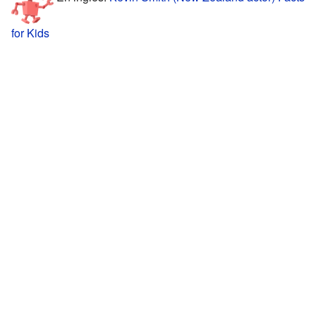
for Kids