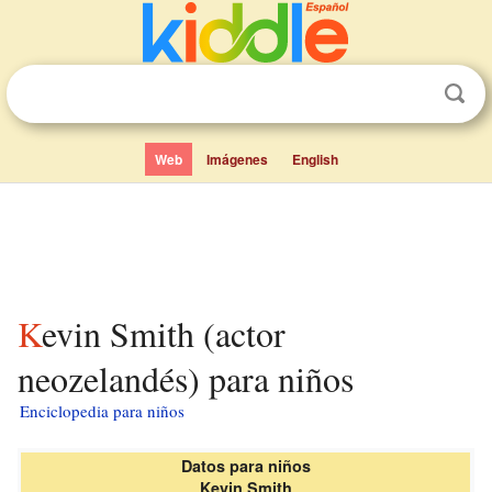
Web
Imágenes
English
Kevin Smith (actor
neozelandés) para niños
Enciclopedia para niños
Datos para niños
Kevin Smith