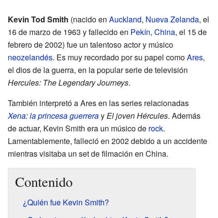
Kevin Tod Smith
(nacido en
Auckland
,
Nueva Zelanda
, el
16 de marzo de 1963 y fallecido en
Pekín
,
China
, el 15 de
febrero de 2002) fue un talentoso actor y músico
neozelandés
. Es muy recordado por su papel como
Ares
,
el dios de la guerra, en la popular serie de televisión
Hercules: The Legendary Journeys
.
También interpretó a Ares en las series relacionadas
Xena: la princesa guerrera
y
El joven Hércules
. Además
de actuar, Kevin Smith era un músico de
rock
.
Lamentablemente, falleció en 2002 debido a un accidente
mientras visitaba un set de filmación en China.
Contenido
¿Quién fue Kevin Smith?