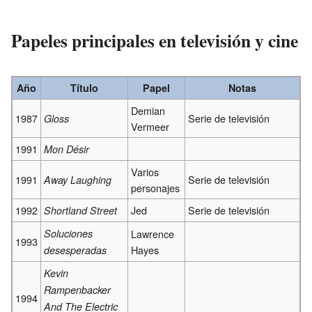
Papeles principales en televisión y cine
Año
Título
Papel
Notas
Demian
1987
Serie de televisión
Gloss
Vermeer
1991
Mon Désir
Varios
1991
Serie de televisión
Away Laughing
personajes
1992
Jed
Serie de televisión
Shortland Street
Soluciones
Lawrence
1993
Hayes
desesperadas
Kevin
Rampenbacker
1994
And The Electric