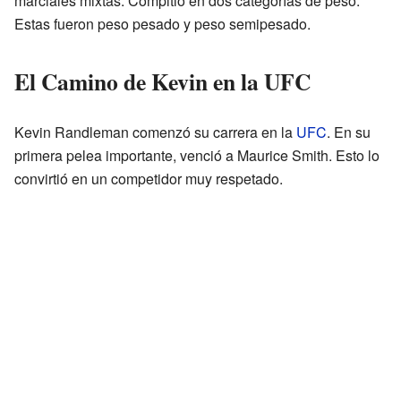
marciales mixtas. Compitió en dos categorías de peso.
Estas fueron peso pesado y peso semipesado.
El Camino de Kevin en la UFC
Kevin Randleman comenzó su carrera en la
UFC
. En su
primera pelea importante, venció a Maurice Smith. Esto lo
convirtió en un competidor muy respetado.