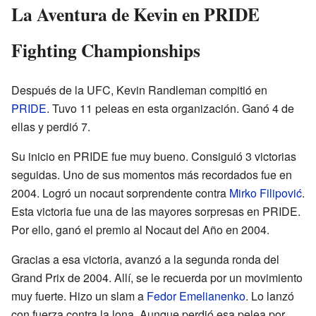
La Aventura de Kevin en PRIDE
Fighting Championships
Después de la UFC, Kevin Randleman compitió en
PRIDE
. Tuvo 11 peleas en esta organización. Ganó 4 de
ellas y perdió 7.
Su inicio en PRIDE fue muy bueno. Consiguió 3 victorias
seguidas. Uno de sus momentos más recordados fue en
2004. Logró un nocaut sorprendente contra
Mirko Filipović
.
Esta victoria fue una de las mayores sorpresas en PRIDE.
Por ello, ganó el premio al Nocaut del Año en 2004.
Gracias a esa victoria, avanzó a la segunda ronda del
Grand Prix de 2004. Allí, se le recuerda por un movimiento
muy fuerte. Hizo un slam a
Fedor Emelianenko
. Lo lanzó
con fuerza contra la lona. Aunque perdió esa pelea por