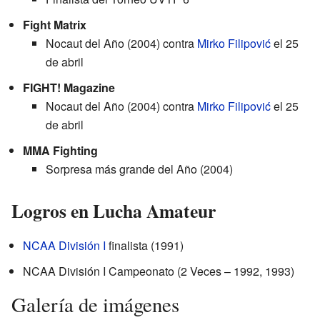
Fight Matrix
Nocaut del Año (2004) contra
Mirko Filipović
el 25
de abril
FIGHT! Magazine
Nocaut del Año (2004) contra
Mirko Filipović
el 25
de abril
MMA Fighting
Sorpresa más grande del Año (2004)
Logros en Lucha Amateur
NCAA División I
finalista (1991)
NCAA División I Campeonato (2 Veces – 1992, 1993)
Galería de imágenes