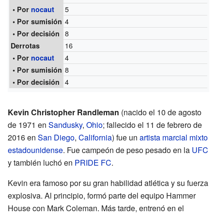
5
• Por
nocaut
4
• Por sumisión
8
• Por decisión
16
Derrotas
4
• Por
nocaut
8
• Por sumisión
4
• Por decisión
Kevin Christopher Randleman
(nacido el 10 de agosto
de 1971 en
Sandusky
,
Ohio
; fallecido el 11 de febrero de
2016 en
San Diego
,
California
) fue un
artista marcial mixto
estadounidense
. Fue campeón de peso pesado en la
UFC
y también luchó en
PRIDE FC
.
Kevin era famoso por su gran habilidad atlética y su fuerza
explosiva. Al principio, formó parte del equipo Hammer
House con Mark Coleman. Más tarde, entrenó en el