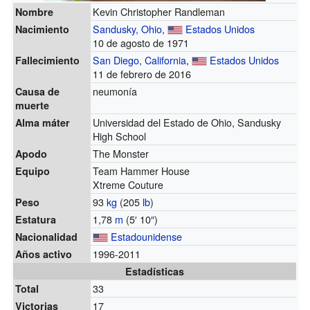
Kevin Christopher Randleman
Nombre
Sandusky, Ohio
,
Estados Unidos
Nacimiento
10 de agosto de 1971
San Diego, California
,
Estados Unidos
Fallecimiento
11 de febrero de 2016
neumonía
Causa de
muerte
Universidad del Estado de Ohio, Sandusky
Alma máter
High School
The Monster
Apodo
Team Hammer House
Equipo
Xtreme Couture
93
kg
(205
lb
)
Peso
1,78
m
(5
′
10
″
)
Estatura
Estadounidense
Nacionalidad
1996-2011
Años activo
Estadísticas
33
Total
17
Victorias