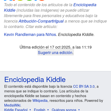
Todo el contenido de los artículos de la
Enciclopedia
Kiddle
(incluidas las imágenes) se puede utilizar
libremente para fines personales y educativos bajo la
licencia
Atribución-CompartirIgual
a menos que se indique
lo contrario. Citar este artículo:
Kevin Randleman para Niños
.
Enciclopedia Kiddle.
Última edición el 17 oct 2025, a las 11:19
Sugerir una edición
.
Enciclopedia Kiddle
El contenido está disponible bajo la licencia
CC BY-SA 3.0
, a
menos que se indique lo contrario. Los artículos de la
enciclopedia Kiddle se basan en contenido y hechos
seleccionados de
Wikipedia
, reescritos para niños. Powered by
MediaWiki
.
Kiddle Español
English
Quiénes somos