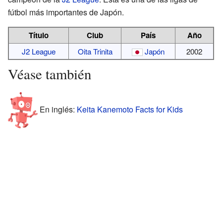
fútbol más importantes de Japón.
Título
Club
País
Año
J2 League
Oita Trinita
Japón
2002
Véase también
En inglés:
Keita Kanemoto Facts for Kids