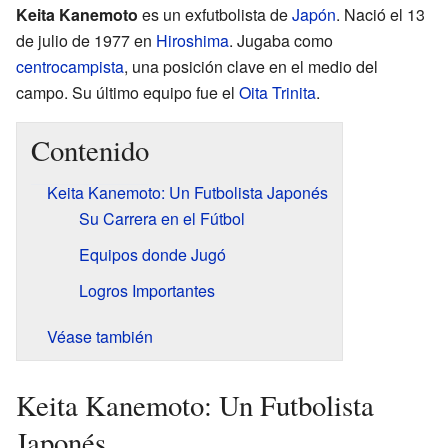
Keita Kanemoto
es un exfutbolista de
Japón
. Nació el 13
de julio de 1977 en
Hiroshima
. Jugaba como
centrocampista
, una posición clave en el medio del
campo. Su último equipo fue el
Oita Trinita
.
Contenido
Keita Kanemoto: Un Futbolista Japonés
Su Carrera en el Fútbol
Equipos donde Jugó
Logros Importantes
Véase también
Keita Kanemoto: Un Futbolista
Japonés