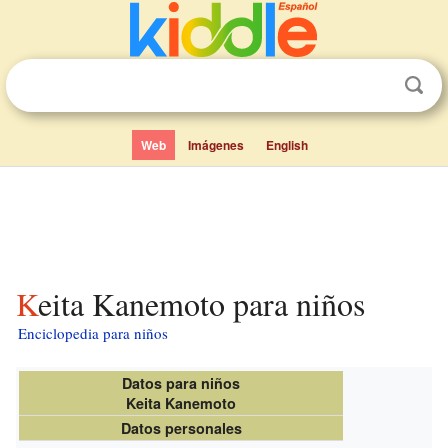
Web
Imágenes
English
Keita Kanemoto para niños
Enciclopedia para niños
Datos para niños
Keita Kanemoto
Datos personales