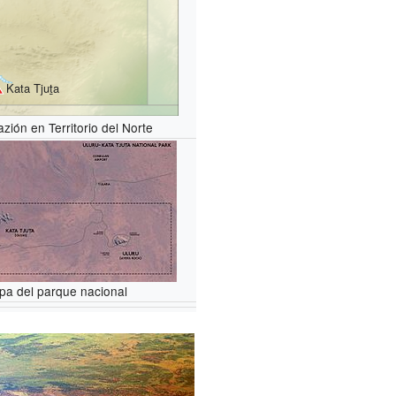
Kata Tjuṯa
zión en Territorio del Norte
pa del parque nacional