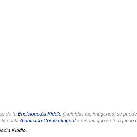
los de la
Enciclopedia Kiddle
(incluidas las imágenes) se puede u
a licencia
Atribución-CompartirIgual
a menos que se indique lo con
edia Kiddle.