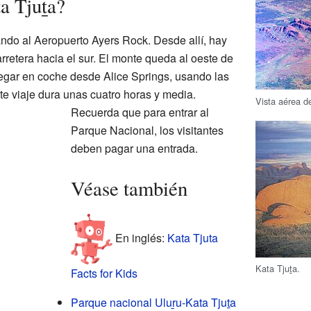
a Tjuṯa?
ndo al Aeropuerto Ayers Rock. Desde allí, hay
arretera hacia el sur. El monte queda al oeste de
legar en coche desde Alice Springs, usando las
te viaje dura unas cuatro horas y media.
Vista aérea 
Recuerda que para entrar al
Parque Nacional, los visitantes
deben pagar una entrada.
Véase también
En inglés:
Kata Tjuta
Kata Tjuṯa
.
Facts for Kids
Parque nacional Uluṟu-Kata Tjuṯa