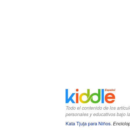
Todo el contenido de los artícu
personales y educativos bajo l
Kata Tjuṯa para Niños
.
Enciclop