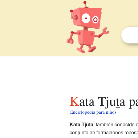
Kata Tjuṯa 
Enciclopedia para niños
Kata Tjuṯa
, también conocido
conjunto de formaciones rocos