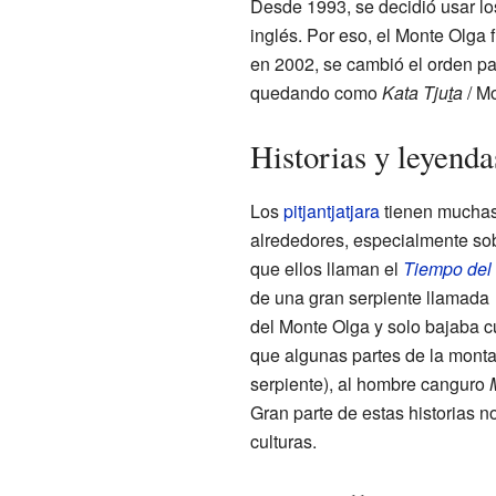
Desde 1993, se decidió usar los
inglés. Por eso, el Monte Olga
en 2002, se cambió el orden pa
quedando como
Kata Tjuṯa
/ M
Historias y leyenda
Los
pitjantjatjara
tienen muchas 
alrededores, especialmente so
que ellos llaman el
Tiempo del
de una gran serpiente llamada
del Monte Olga y solo bajaba c
que algunas partes de la mont
serpiente), al hombre canguro
Gran parte de estas historias 
culturas.