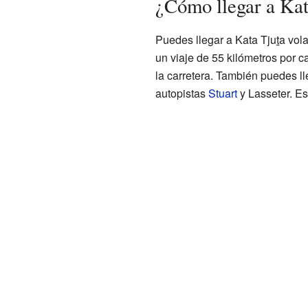
¿Cómo llegar a Kat
Puedes llegar a
Kata Tjuṯa
vola
un viaje de 55 kilómetros por c
la carretera. También puedes l
autopistas
Stuart
y Lasseter. Es