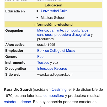
Educación
Universidad Duke
Educada en
Masters School
Información profesional
Música
,
cantante
,
compositora de
Ocupación
canciones
,
productora discográfica
y
productora
desde 1995
Años activa
Berklee College of Music
Empleador
Pop
Género
Teclado
y voz
Instrumento
Interscope Records
Discográfica
www.karadioguardi.com
Sitio web
Kara DioGuardi
(nacida en
Ossining
, el 9 de diciembre de
1970) es una talentosa
compositora
y productora musical
estadounidense
. Es muy conocida por crear canciones