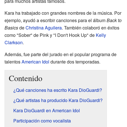
para muchos artistas famosos.
Kara ha trabajado con grandes nombres de la música. Por
ejemplo, ayudó a escribir canciones para el álbum
Back to
Basics
de
Christina Aguilera
. También colaboró en éxitos
como "Sober" de Pink y "I Don't Hook Up" de
Kelly
Clarkson
.
Además, fue parte del jurado en el popular programa de
talentos
American Idol
durante dos temporadas.
Contenido
¿Qué canciones ha escrito Kara DioGuardi?
¿Qué artistas ha producido Kara DioGuardi?
Kara DioGuardi en American Idol
Participación como vocalista