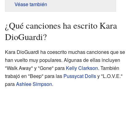
Véase también
¿Qué canciones ha escrito Kara
DioGuardi?
Kara DioGuardi ha coescrito muchas canciones que se
han vuelto muy populares. Algunas de ellas incluyen
"Walk Away" y "Gone" para
Kelly Clarkson
. También
trabajó en "Beep" para las
Pussycat Dolls
y "L.O.V.E."
para
Ashlee Simpson
.