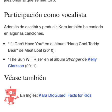
Participación como vocalista
Además de escribir y producir, Kara también ha cantado
en algunas canciones.
"If I Can't Have You" en el álbum "Hang Cool Teddy
Bear" de Meat Loaf (2010).
"The Sun Will Rise" en el álbum
Stronger
de
Kelly
Clarkson
(2011).
Véase también
En inglés:
Kara DioGuardi Facts for Kids