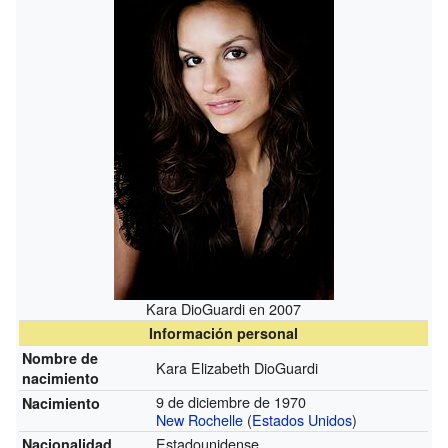
Kara DioGuardi en 2007
Información personal
Nombre de
Kara Elizabeth DioGuardi
nacimiento
9 de diciembre de 1970
Nacimiento
New Rochelle
(
Estados Unidos
)
Estadounidense
Nacionalidad