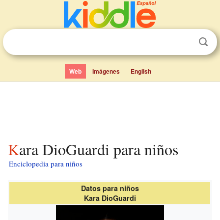
Web
Imágenes
English
Kara DioGuardi para niños
Enciclopedia para niños
Datos para niños
Kara DioGuardi