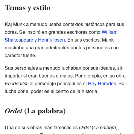
Temas y estilo
Kaj Munk a menudo usaba contextos históricos para sus
obras. Se inspiró en grandes escritores como
William
Shakespeare
y
Henrik Ibsen
. En sus escritos, Munk
mostraba una gran admiración por los personajes con
carácter fuerte.
Sus personajes a menudo luchaban por sus ideales, sin
importar si eran buenos o malos. Por ejemplo, en su obra
En Idealist
, el personaje principal es el
Rey Herodes
. Su
lucha por el poder es el centro de la historia.
(La palabra)
Ordet
Una de sus obras más famosas es
Ordet
(
La palabra
),