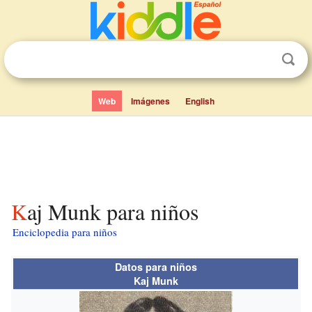
Web
Imágenes
English
Kaj Munk para niños
Enciclopedia para niños
Datos para niños
Kaj Munk