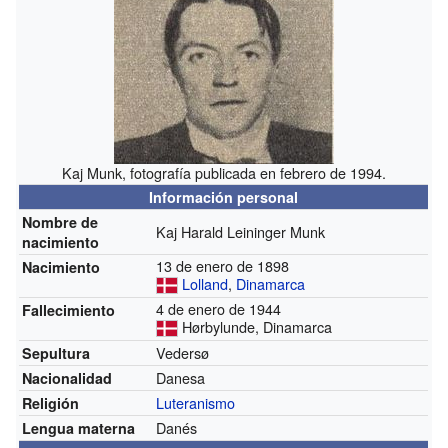
Kaj Munk, fotografía publicada en febrero de 1994.
Información personal
Nombre de
Kaj Harald Leininger Munk
nacimiento
13 de enero de 1898
Nacimiento
Lolland
,
Dinamarca
4 de enero de 1944
Fallecimiento
Hørbylunde, Dinamarca
Vedersø
Sepultura
Danesa
Nacionalidad
Luteranismo
Religión
Danés
Lengua materna