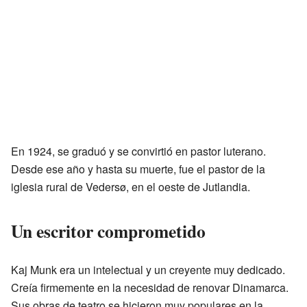
En 1924, se graduó y se convirtió en pastor luterano.
Desde ese año y hasta su muerte, fue el pastor de la
iglesia rural de Vedersø, en el oeste de Jutlandia.
Un escritor comprometido
Kaj Munk era un intelectual y un creyente muy dedicado.
Creía firmemente en la necesidad de renovar Dinamarca.
Sus obras de teatro se hicieron muy populares en la