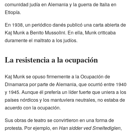
comunidad judía en Alemania y la guerra de Italia en
Etiopía.
En 1938, un periódico danés publicó una carta abierta de
Kaj Munk a Benito Mussolini. En ella, Munk criticaba
duramente el maltrato a los judíos.
La resistencia a la ocupación
Kaj Munk se opuso firmemente a la Ocupación de
Dinamarca por parte de Alemania, que ocurrió entre 1940
y 1945. Aunque él prefería un líder fuerte que uniera a los
países nórdicos y los mantuviera neutrales, no estaba de
acuerdo con la ocupación.
Sus obras de teatro se convirtieron en una forma de
protesta. Por ejemplo, en
Han sidder ved Smeltediglen
,