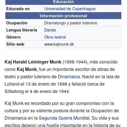
Educación
Universidad de Copenhague
Educado en
Información profesional
Dramaturgo y pastor luterano
Ocupación
Danés
Lengua literaria
Obra teatral
Género
www.kajmunk.dk
Sitio web
Kaj Harald Leininger Munk
(1898-1944), más conocido
como
Kaj Munk
, fue un importante escritor de obras de
teatro y pastor luterano de
Dinamarca
. Nació en la isla de
Lolland
el 13 de enero de 1898 y falleció cerca de
Silkeborg el 4 de enero de 1944.
Kaj Munk es recordado por su gran compromiso con la
cultura y por su valiente postura durante la Ocupación de
Dinamarca en la
Segunda Guerra Mundial
. Su vida y sus
escritos dejaron una huella importante en la historia de su