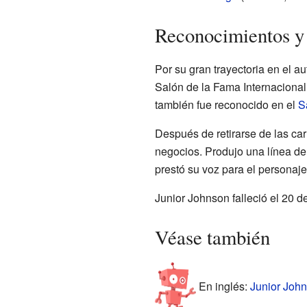
Reconocimientos y 
Por su gran trayectoria en el a
Salón de la Fama Internacional
también fue reconocido en el
S
Después de retirarse de las ca
negocios. Produjo una línea de
prestó su voz para el personaj
Junior Johnson falleció el 20 d
Véase también
En inglés:
Junior John