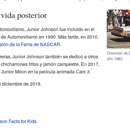
vida posterior
utomovilismo, Junior Johnson fue incluido en el
 de Automovilismo en 1990. Más tarde, en 2010,
alón de la Fama de NASCAR
.
Chevrolet de
rreras, Junior Johnson también se dedicó a otros
año 1983.
 chicharrones fritos y jamón campestre. En 2017,
e Junior Moon en la película animada
Cars 3
.
e diciembre de 2019.
son Facts for Kids