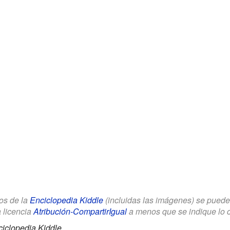
los de la
Enciclopedia Kiddle
(incluidas las imágenes) se puede u
a licencia
Atribución-CompartirIgual
a menos que se indique lo con
iclopedia Kiddle.