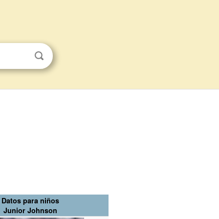
Datos para niños
Junior Johnson