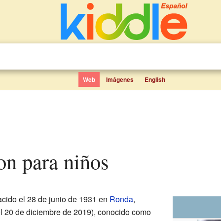
Web
Imágenes
English
on para niños
cido el 28 de junio de 1931 en
Ronda
,
 el 20 de diciembre de 2019), conocido como