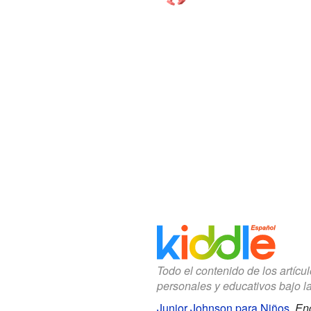
Todo el contenido de los artícu
personales y educativos bajo l
Junior Johnson para Niños
.
Enc