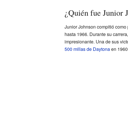
¿Quién fue Junior 
Junior Johnson compitió como p
hasta 1966. Durante su carrera,
impresionante. Una de sus vict
500 millas de Daytona
en 1960