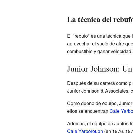
La técnica del rebuf
El "rebufo" es una técnica que 
aprovechar el vacío de aire que 
combustible y ganar velocidad. 
Junior Johnson: Un
Después de su carrera como pil
Junior Johnson & Associates, 
Como dueño de equipo, Junior 
ellos se encuentran
Cale Yarb
Además, el equipo de Junior 
Cale Yarborough
(en 1976, 197