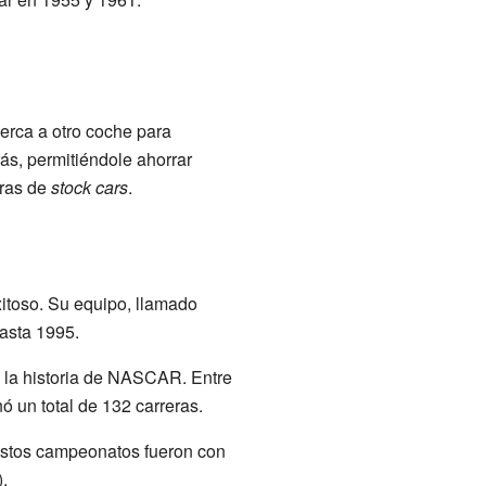
cerca a otro coche para
rás, permitiéndole ahorrar
eras de
stock cars
.
itoso. Su equipo, llamado
asta 1995.
 la historia de NASCAR. Entre
ó un total de 132 carreras.
stos campeonatos fueron con
.