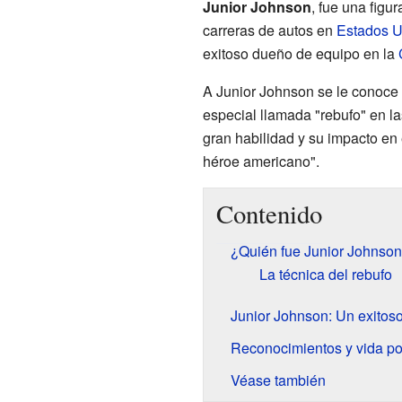
Junior Johnson
, fue una figu
carreras de autos en
Estados U
exitoso dueño de equipo en la
A Junior Johnson se le conoce 
especial llamada "rebufo" en la
gran habilidad y su impacto en 
héroe americano".
Contenido
¿Quién fue Junior Johnson
La técnica del rebufo
Junior Johnson: Un exitos
Reconocimientos y vida po
Véase también