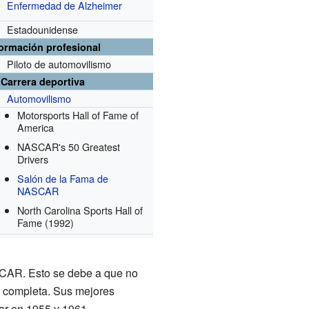
Enfermedad de Alzheimer
Estadounidense
formación profesional
Piloto de automovilismo
Carrera deportiva
Automovilismo
Motorsports Hall of Fame of
America
NASCAR's 50 Greatest
Drivers
Salón de la Fama de
NASCAR
North Carolina Sports Hall of
Fame
(1992)
CAR. Esto se debe a que no
a completa. Sus mejores
ar en 1955 y 1961.