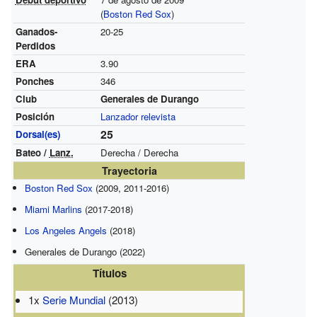
(
Boston Red Sox
)
Ganados-
20-25
Perdidos
ERA
3.90
Ponches
346
Club
Generales de Durango
Posición
Lanzador relevista
25
Dorsal(es)
Bateo /
Lanz.
Derecha / Derecha
Trayectoria
Boston Red Sox
(2009, 2011-2016)
Miami Marlins
(2017-2018)
Los Angeles Angels
(2018)
Generales de Durango (2022)
Títulos
1x
Serie Mundial
(2013)