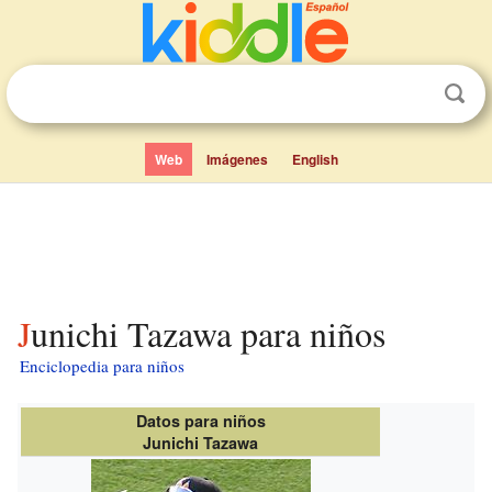
Web
Imágenes
English
Junichi Tazawa para niños
Enciclopedia para niños
Datos para niños
Junichi Tazawa