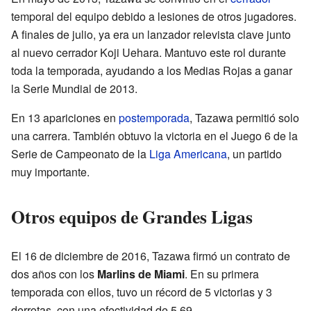
temporal del equipo debido a lesiones de otros jugadores.
A finales de julio, ya era un lanzador relevista clave junto
al nuevo cerrador Koji Uehara. Mantuvo este rol durante
toda la temporada, ayudando a los Medias Rojas a ganar
la Serie Mundial de 2013.
En 13 apariciones en
postemporada
, Tazawa permitió solo
una carrera. También obtuvo la victoria en el Juego 6 de la
Serie de Campeonato de la
Liga Americana
, un partido
muy importante.
Otros equipos de Grandes Ligas
El 16 de diciembre de 2016, Tazawa firmó un contrato de
dos años con los
Marlins de Miami
. En su primera
temporada con ellos, tuvo un récord de 5 victorias y 3
derrotas, con una efectividad de 5.69.