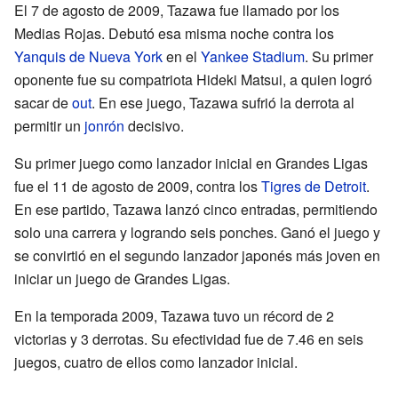
El 7 de agosto de 2009, Tazawa fue llamado por los
Medias Rojas. Debutó esa misma noche contra los
Yanquis de Nueva York
en el
Yankee Stadium
. Su primer
oponente fue su compatriota Hideki Matsui, a quien logró
sacar de
out
. En ese juego, Tazawa sufrió la derrota al
permitir un
jonrón
decisivo.
Su primer juego como lanzador inicial en Grandes Ligas
fue el 11 de agosto de 2009, contra los
Tigres de Detroit
.
En ese partido, Tazawa lanzó cinco entradas, permitiendo
solo una carrera y logrando seis ponches. Ganó el juego y
se convirtió en el segundo lanzador japonés más joven en
iniciar un juego de Grandes Ligas.
En la temporada 2009, Tazawa tuvo un récord de 2
victorias y 3 derrotas. Su efectividad fue de 7.46 en seis
juegos, cuatro de ellos como lanzador inicial.