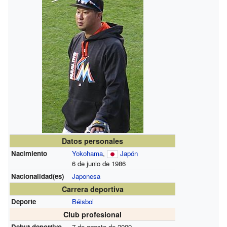
Datos personales
Nacimiento
Yokohama
,
Japón
6 de junio de 1986
Nacionalidad(es)
Japonesa
Carrera deportiva
Deporte
Béisbol
Club profesional
Debut deportivo
7 de agosto de 2009