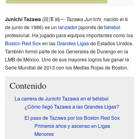
Junichi Tazawa
(
田澤 純一
Tazawa Jun'ichi
, nacido el 6
de junio de 1986)
es un
lanzador
japonés de
béisbol
profesional. Ha jugado para equipos importantes como los
Boston Red Sox
en las
Grandes Ligas
de Estados Unidos.
También formó parte de los Generales de Durango en la
LMB de México. Uno de sus mayores logros fue ganar la
Serie Mundial de 2013 con los Medias Rojas de Boston.
Contenido
La carrera de Junichi Tazawa en el béisbol
¿Cómo llegó Tazawa a las Grandes Ligas?
El paso de Tazawa por los Boston Red Sox
Primeros años y ascenso en Ligas
Menores