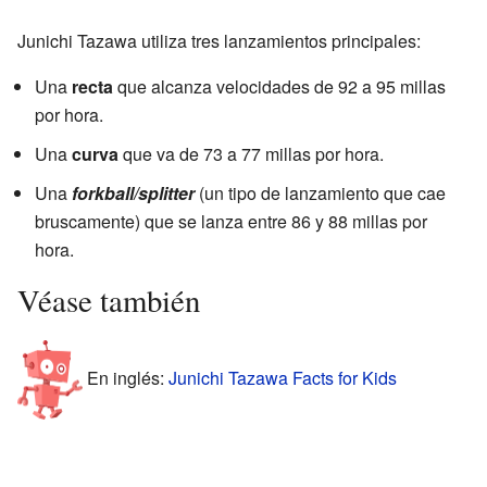
Junichi Tazawa utiliza tres lanzamientos principales:
Una
recta
que alcanza velocidades de 92 a 95 millas
por hora.
Una
curva
que va de 73 a 77 millas por hora.
Una
forkball/splitter
(un tipo de lanzamiento que cae
bruscamente) que se lanza entre 86 y 88 millas por
hora.
Véase también
En inglés:
Junichi Tazawa Facts for Kids