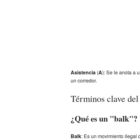
Asistencia
(
A
): Se le anota a 
un corredor.
Términos clave del
¿Qué es un "balk"?
Balk
: Es un movimiento ilegal 