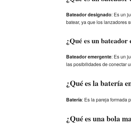
Bateador designado
: Es un j
batear, ya que los lanzadores
¿Qué es un bateador
Bateador emergente
: Es un j
las posibilidades de conectar 
¿Qué es la batería e
Batería
: Es la pareja formada p
¿Qué es una bola m