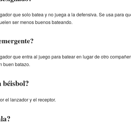
ugador que solo batea y no juega a la defensiva. Se usa para q
 suelen ser menos buenos bateando.
 emergente?
ugador que entra al juego para batear en lugar de otro compañe
un buen batazo.
n béisbol?
or el lanzador y el receptor.
ala?