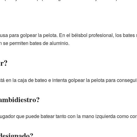
 usa para golpear la pelota. En el béisbol profesional, los bates
n se permiten bates de aluminio.
or?
stá en la caja de bateo e intenta golpear la pelota para consegu
ambidiestro?
 jugador que puede batear tanto con la mano izquierda como con
designado?