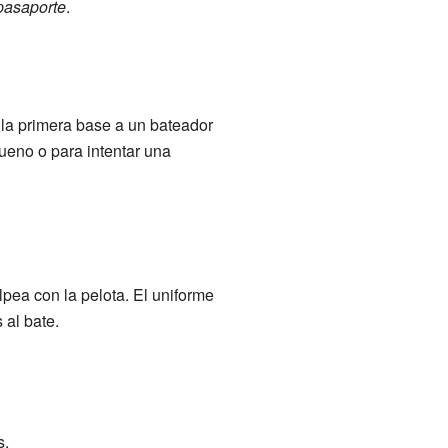
pasaporte
.
 la primera base a un bateador
ueno o para intentar una
pea con la pelota. El uniforme
 al bate.
s.