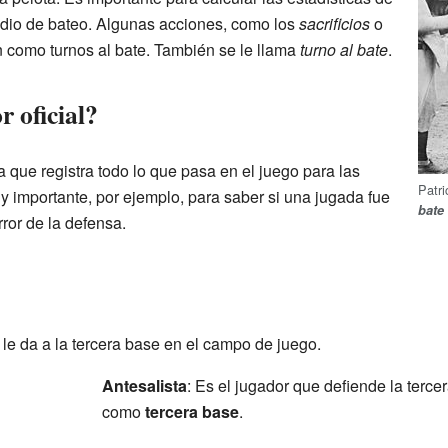
dio de bateo. Algunas acciones, como los
sacrificios
o
n como turnos al bate. También se le llama
turno al bate
.
r oficial?
a que registra todo lo que pasa en el juego para las
Patr
y importante, por ejemplo, para saber si una jugada fue
bate
ror de la defensa.
 le da a la tercera base en el campo de juego.
Antesalista
: Es el jugador que defiende la terc
como
tercera base
.