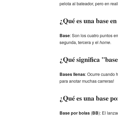
pelota al bateador, pero en rea
¿Qué es una base en
Base
: Son los cuatro puntos e
segunda, tercera y el
home
.
¿Qué significa "base
Bases llenas
: Ocurre cuando h
para anotar muchas carreras!
¿Qué es una base po
Base por bolas
(
BB
): El lanz