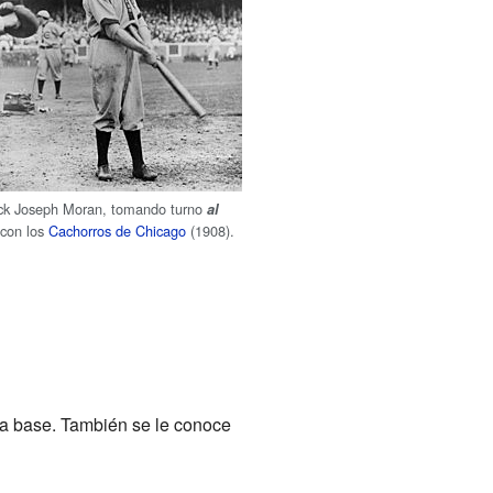
ick Joseph Moran, tomando turno
al
con los
Cachorros de Chicago
(1908).
era base. También se le conoce