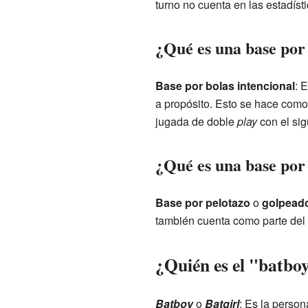
turno no cuenta en las estadíst
¿Qué es una base por 
Base por bolas intencional
: 
a propósito. Esto se hace como 
jugada de doble
play
con el sig
¿Qué es una base por
Base por pelotazo
o
golpead
también cuenta como parte del c
¿Quién es el "batbo
Batboy
o
Batgirl
: Es la perso