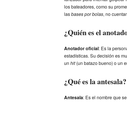
los bateadores, como su prome
las
bases por bolas
, no cuenta
¿Quién es el anotado
Anotador oficial
: Es la person
estadísticas. Su decisión es mu
un
hit
(un batazo bueno) o un er
¿Qué es la antesala?
Antesala
: Es el nombre que se