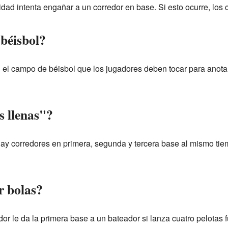
lidad intenta engañar a un corredor en base. Si esto ocurre, lo
 béisbol?
n el campo de béisbol que los jugadores deben tocar para anotar
s llenas"?
ay corredores en primera, segunda y tercera base al mismo tie
r bolas?
ador le da la primera base a un bateador si lanza cuatro pelotas