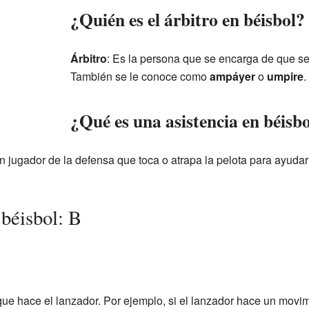
¿Quién es el árbitro en béisbol?
Árbitro
: Es la persona que se encarga de que se
También se le conoce como
ampáyer
o
umpire
.
¿Qué es una asistencia en béisb
un jugador de la defensa que toca o atrapa la pelota para ayudar
 béisbol: B
que hace el lanzador. Por ejemplo, si el lanzador hace un movim