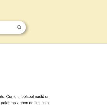
rte. Como el béisbol nació en
palabras vienen del inglés o