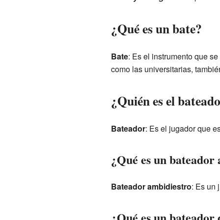
¿Qué es un bate?
Bate
: Es el instrumento que se
como las universitarias, tambié
¿Quién es el batead
Bateador
: Es el jugador que e
¿Qué es un bateador 
Bateador ambidiestro
: Es un
¿Qué es un bateador 