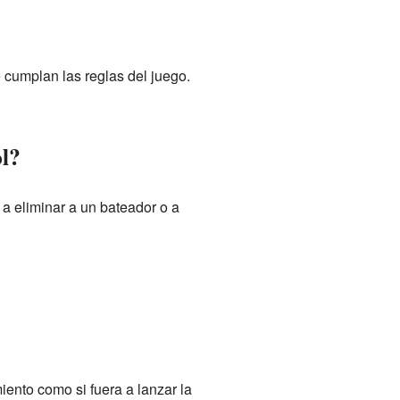
 cumplan las reglas del juego.
ol?
 a eliminar a un bateador o a
iento como si fuera a lanzar la