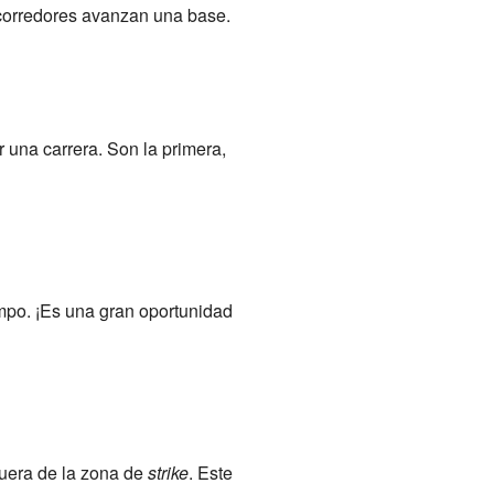
s corredores avanzan una base.
 una carrera. Son la primera,
mpo. ¡Es una gran oportunidad
 fuera de la zona de
strike
. Este