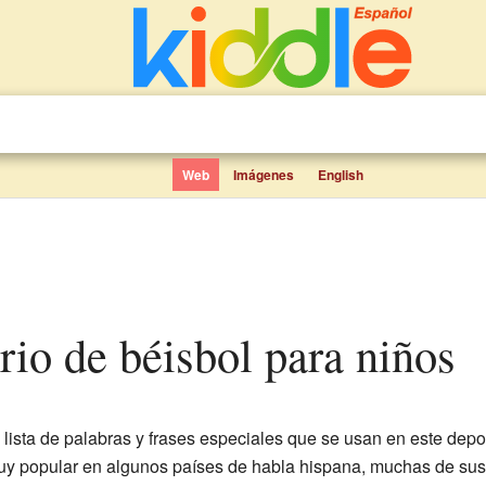
Web
Imágenes
English
rio de béisbol para niños
lista de palabras y frases especiales que se usan en este depo
uy popular en algunos países de habla hispana, muchas de sus 