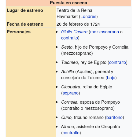
Puesta en escena
Teatro de la Reina,
Lugar de estreno
Haymarket (
Londres
)
20 de febrero de 1724
Fecha de estreno
(
mezzosoprano
o
Personajes
Giulio Cesare
contralto
)
, hijo de Pompeyo y Cornelia
Sesto
(mezzosoprano)
, rey de Egipto (
contralto
)
Tolomeo
(Aquiles), general y
Achilla
consejero de Tolomeo (
bajo
)
, reina de Egipto
Cleopatra
(
soprano
)
esposa de Pompeyo
Cornelia,
(contralto o mezzosoprano)
tribuno romano (
barítono
)
Curio,
asistente de Cleopatra
Nireno,
(
contralto
)