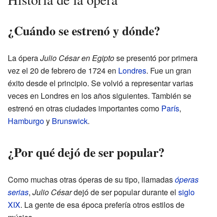
¿Cuándo se estrenó y dónde?
La ópera
Julio César en Egipto
se presentó por primera
vez el 20 de febrero de 1724 en
Londres
. Fue un gran
éxito desde el principio. Se volvió a representar varias
veces en Londres en los años siguientes. También se
estrenó en otras ciudades importantes como
París
,
Hamburgo
y
Brunswick
.
¿Por qué dejó de ser popular?
Como muchas otras óperas de su tipo, llamadas
óperas
serias
,
Julio César
dejó de ser popular durante el
siglo
XIX
. La gente de esa época prefería otros estilos de