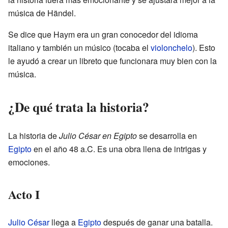
música de Händel.
Se dice que Haym era un gran conocedor del idioma
italiano y también un músico (tocaba el
violonchelo
). Esto
le ayudó a crear un libreto que funcionara muy bien con la
música.
¿De qué trata la historia?
La historia de
Julio César en Egipto
se desarrolla en
Egipto
en el año 48 a.C. Es una obra llena de intrigas y
emociones.
Acto I
Julio César
llega a
Egipto
después de ganar una batalla.