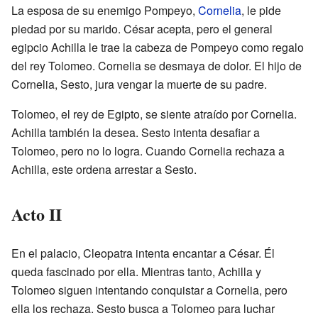
La esposa de su enemigo Pompeyo,
Cornelia
, le pide
piedad por su marido. César acepta, pero el general
egipcio Achilla le trae la cabeza de Pompeyo como regalo
del rey Tolomeo. Cornelia se desmaya de dolor. El hijo de
Cornelia, Sesto, jura vengar la muerte de su padre.
Tolomeo, el rey de Egipto, se siente atraído por Cornelia.
Achilla también la desea. Sesto intenta desafiar a
Tolomeo, pero no lo logra. Cuando Cornelia rechaza a
Achilla, este ordena arrestar a Sesto.
Acto II
En el palacio, Cleopatra intenta encantar a César. Él
queda fascinado por ella. Mientras tanto, Achilla y
Tolomeo siguen intentando conquistar a Cornelia, pero
ella los rechaza. Sesto busca a Tolomeo para luchar