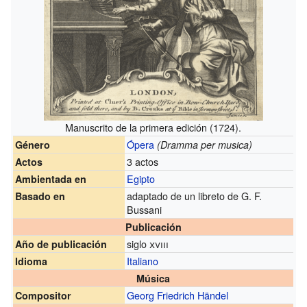
Manuscrito de la primera edición (1724).
Ópera
Género
(Dramma per musica)
3 actos
Actos
Egipto
Ambientada en
adaptado de un libreto de G. F.
Basado en
Bussani
Publicación
siglo
xviii
Año de publicación
Italiano
Idioma
Música
Georg Friedrich Händel
Compositor