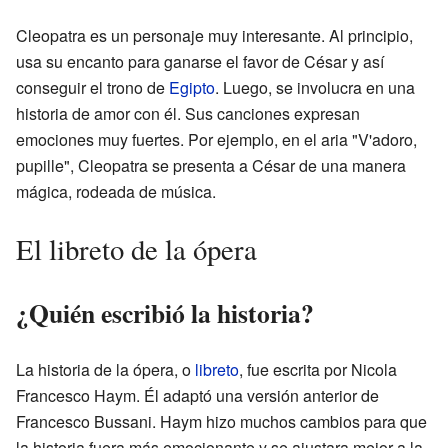
Cleopatra es un personaje muy interesante. Al principio,
usa su encanto para ganarse el favor de César y así
conseguir el trono de
Egipto
. Luego, se involucra en una
historia de amor con él. Sus canciones expresan
emociones muy fuertes. Por ejemplo, en el aria "V'adoro,
pupille", Cleopatra se presenta a César de una manera
mágica, rodeada de música.
El libreto de la ópera
¿Quién escribió la historia?
La historia de la ópera, o
libreto
, fue escrita por Nicola
Francesco Haym. Él adaptó una versión anterior de
Francesco Bussani. Haym hizo muchos cambios para que
la historia fuera más emocionante y se ajustara mejor a la