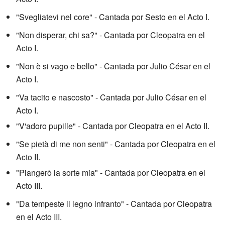
"Svegliatevi nel core" - Cantada por Sesto en el Acto I.
"Non disperar, chi sa?" - Cantada por Cleopatra en el
Acto I.
"Non è si vago e bello" - Cantada por Julio César en el
Acto I.
"Va tacito e nascosto" - Cantada por Julio César en el
Acto I.
"V'adoro pupille" - Cantada por Cleopatra en el Acto II.
"Se pietà di me non senti" - Cantada por Cleopatra en el
Acto II.
"Piangerò la sorte mia" - Cantada por Cleopatra en el
Acto III.
"Da tempeste il legno infranto" - Cantada por Cleopatra
en el Acto III.