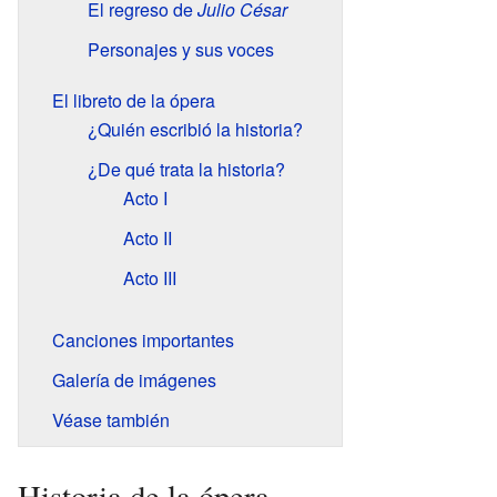
El regreso de
Julio César
Personajes y sus voces
El libreto de la ópera
¿Quién escribió la historia?
¿De qué trata la historia?
Acto I
Acto II
Acto III
Canciones importantes
Galería de imágenes
Véase también
Historia de la ópera