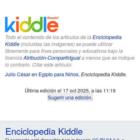
Todo el contenido de los artículos de la
Enciclopedia
Kiddle
(incluidas las imágenes) se puede utilizar
libremente para fines personales y educativos bajo la
licencia
Atribución-CompartirIgual
a menos que se indique
lo contrario. Citar este artículo:
Julio César en Egipto para Niños
.
Enciclopedia Kiddle.
Última edición el 17 oct 2025, a las 11:19
Sugerir una edición
.
Enciclopedia Kiddle
El contenido está disponible bajo la licencia
CC BY-SA 3.0
, a