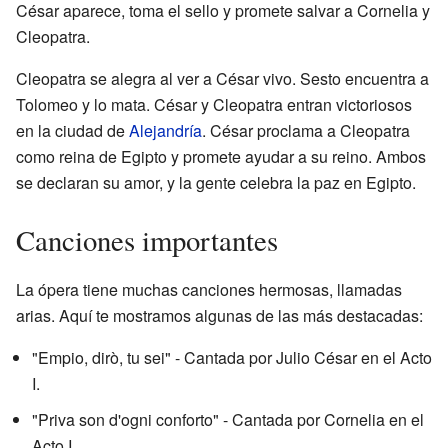
César aparece, toma el sello y promete salvar a Cornelia y
Cleopatra.
Cleopatra se alegra al ver a César vivo. Sesto encuentra a
Tolomeo y lo mata. César y Cleopatra entran victoriosos
en la ciudad de
Alejandría
. César proclama a Cleopatra
como reina de Egipto y promete ayudar a su reino. Ambos
se declaran su amor, y la gente celebra la paz en Egipto.
Canciones importantes
La ópera tiene muchas canciones hermosas, llamadas
arias. Aquí te mostramos algunas de las más destacadas:
"Empio, dirò, tu sei" - Cantada por Julio César en el Acto
I.
"Priva son d'ogni conforto" - Cantada por Cornelia en el
Acto I.