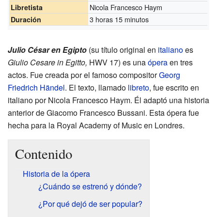
Nicola Francesco Haym
Libretista
3 horas 15 minutos
Duración
Julio César en Egipto
(su título original en
italiano
es
Giulio Cesare in Egitto,
HWV 17) es una
ópera
en tres
actos. Fue creada por el famoso compositor
Georg
Friedrich Händel
. El texto, llamado
libreto
, fue escrito en
italiano por Nicola Francesco Haym. Él adaptó una historia
anterior de Giacomo Francesco Bussani. Esta ópera fue
hecha para la Royal Academy of Music en Londres.
Contenido
Historia de la ópera
¿Cuándo se estrenó y dónde?
¿Por qué dejó de ser popular?