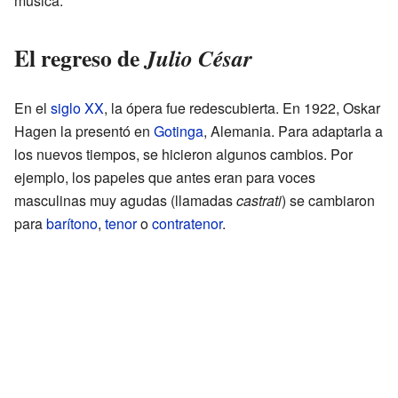
música.
El regreso de
Julio César
En el
siglo XX
, la ópera fue redescubierta. En 1922, Oskar
Hagen la presentó en
Gotinga
, Alemania. Para adaptarla a
los nuevos tiempos, se hicieron algunos cambios. Por
ejemplo, los papeles que antes eran para voces
masculinas muy agudas (llamadas
castrati
) se cambiaron
para
barítono
,
tenor
o
contratenor
.