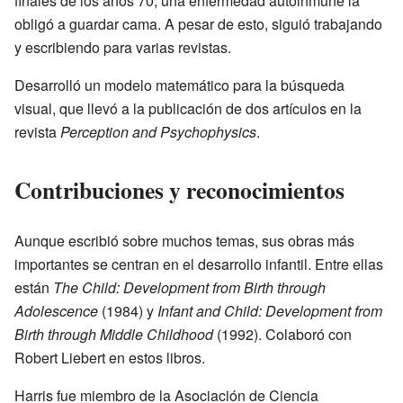
finales de los años 70, una enfermedad autoinmune la
obligó a guardar cama. A pesar de esto, siguió trabajando
y escribiendo para varias revistas.
Desarrolló un modelo matemático para la búsqueda
visual, que llevó a la publicación de dos artículos en la
revista
Perception and Psychophysics
.
Contribuciones y reconocimientos
Aunque escribió sobre muchos temas, sus obras más
importantes se centran en el desarrollo infantil. Entre ellas
están
The Child: Development from Birth through
Adolescence
(1984) y
Infant and Child: Development from
Birth through Middle Childhood
(1992). Colaboró con
Robert Liebert en estos libros.
Harris fue miembro de la Asociación de Ciencia