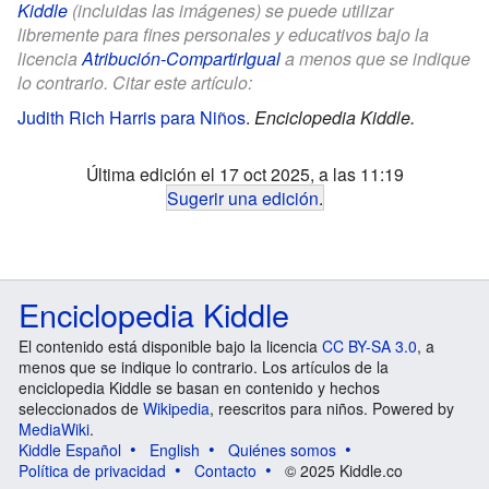
Kiddle
(incluidas las imágenes) se puede utilizar
libremente para fines personales y educativos bajo la
licencia
Atribución-CompartirIgual
a menos que se indique
lo contrario. Citar este artículo:
Judith Rich Harris para Niños
.
Enciclopedia Kiddle.
Última edición el 17 oct 2025, a las 11:19
Sugerir una edición
.
Enciclopedia Kiddle
El contenido está disponible bajo la licencia
CC BY-SA 3.0
, a
menos que se indique lo contrario. Los artículos de la
enciclopedia Kiddle se basan en contenido y hechos
seleccionados de
Wikipedia
, reescritos para niños. Powered by
MediaWiki
.
Kiddle Español
English
Quiénes somos
Política de privacidad
Contacto
© 2025 Kiddle.co