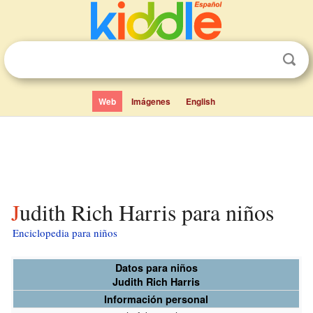
Web
Imágenes
English
Judith Rich Harris para niños
Enciclopedia para niños
Datos para niños
Judith Rich Harris
Información personal