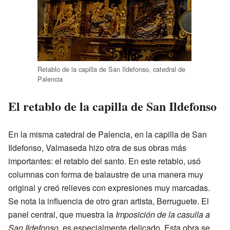
Retablo de la capilla de San Ildefonso, catedral de
Palencia
El retablo de la capilla de San Ildefonso
En la misma catedral de Palencia, en la capilla de San
Ildefonso, Valmaseda hizo otra de sus obras más
importantes: el retablo del santo. En este retablo, usó
columnas con forma de balaustre de una manera muy
original y creó relieves con expresiones muy marcadas.
Se nota la influencia de otro gran artista, Berruguete. El
panel central, que muestra la
Imposición de la casulla a
San Ildefonso
, es especialmente delicado. Esta obra se