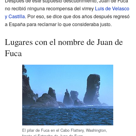
Después de este supuesto descubrimiento, Juan de Fuca
no recibió ninguna recompensa del virrey
Luis de Velasco
y Castilla
. Por eso, se dice que dos años después regresó
a España para reclamar lo que consideraba justo.
Lugares con el nombre de Juan de
Fuca
El pilar de Fuca en el Cabo Flattery, Washington,
frente al Estrecho de Juan de Fuca.