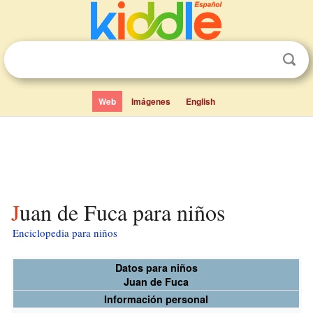
Web
Imágenes
English
Juan de Fuca para niños
Enciclopedia para niños
Datos para niños
Juan de Fuca
Información personal