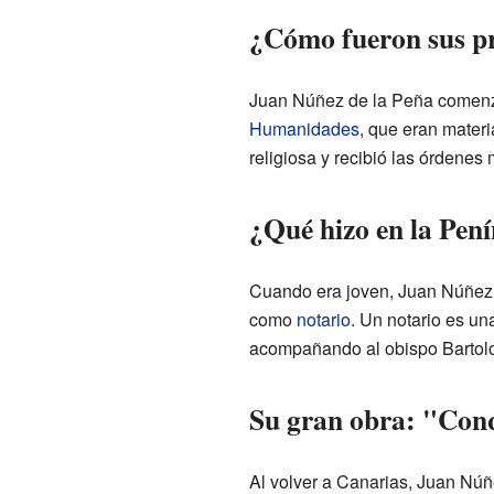
¿Cómo fueron sus pr
Juan Núñez de la Peña comenzó
Humanidades
, que eran mater
religiosa y recibió las órdenes
¿Qué hizo en la Pení
Cuando era joven, Juan Núñez d
como
notario
. Un notario es un
acompañando al obispo Bartol
Su gran obra: "Conq
Al volver a Canarias, Juan Núñ