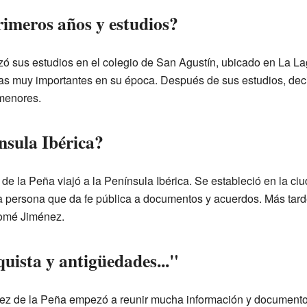
imeros años y estudios?
 sus estudios en el colegio de San Agustín, ubicado en La La
ias muy importantes en su época. Después de sus estudios, deci
 menores.
nsula Ibérica?
e la Peña viajó a la Península Ibérica. Se estableció en la ci
a persona que da fe pública a documentos y acuerdos. Más tarde
omé Jiménez.
uista y antigüedades..."
ez de la Peña empezó a reunir mucha información y documentos