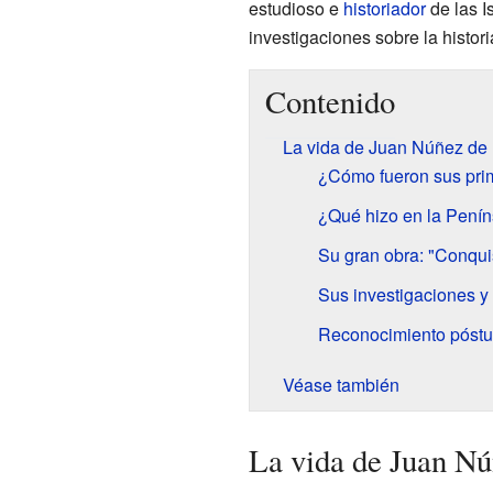
estudioso e
historiador
de las I
investigaciones sobre la historia
Contenido
La vida de Juan Núñez de 
¿Cómo fueron sus pri
¿Qué hizo en la Penín
Su gran obra: "Conquis
Sus investigaciones y 
Reconocimiento póst
Véase también
La vida de Juan Nú