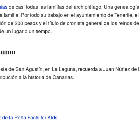
ías
de casi todas las familias del archipiélago. Una genealogía 
a familia. Por todo su trabajo en el ayuntamiento de Tenerife, e
n de 200 pesos y el título de cronista general de los reinos d
de un lugar o un tiempo.
stumo
lesia de San Agustín, en La Laguna, recuerda a Juan Núñez de
ibución a la historia de Canarias.
de la Peña Facts for Kids