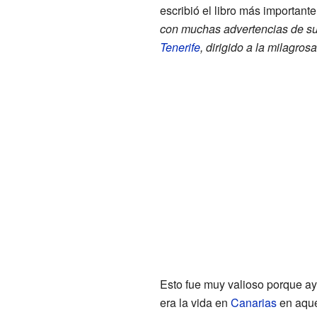
escribió el libro más importante 
con muchas advertencias de sus
Tenerife
, dirigido a la milagr
Esto fue muy valioso porque a
era la vida en
Canarias
en aque