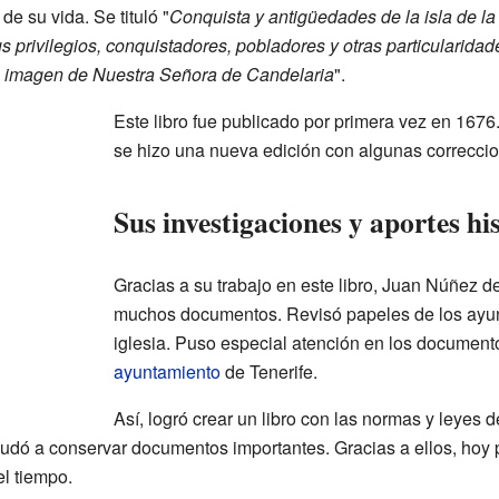
de su vida. Se tituló "
Conquista y antigüedades de la isla de l
 privilegios, conquistadores, pobladores y otras particularidad
osa imagen de Nuestra Señora de Candelaria
".
Este libro fue publicado por primera vez en 167
se hizo una nueva edición con algunas correccio
Sus investigaciones y aportes hi
Gracias a su trabajo en este libro, Juan Núñez d
muchos documentos. Revisó papeles de los ayunt
iglesia. Puso especial atención en los document
ayuntamiento
de Tenerife.
Así, logró crear un libro con las normas y leyes 
yudó a conservar documentos importantes. Gracias a ellos, ho
l tiempo.