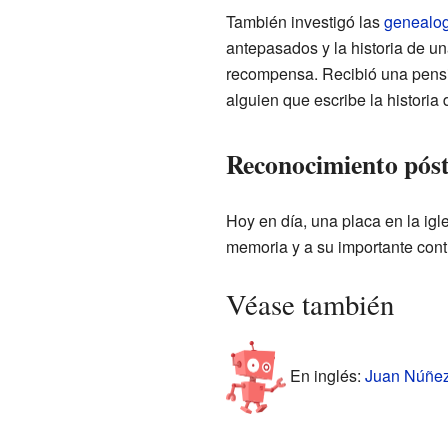
También investigó las
genealog
antepasados y la historia de un
recompensa. Recibió una pensió
alguien que escribe la historia 
Reconocimiento pó
Hoy en día, una placa en la ig
memoria y a su importante contr
Véase también
En inglés:
Juan Núñez 