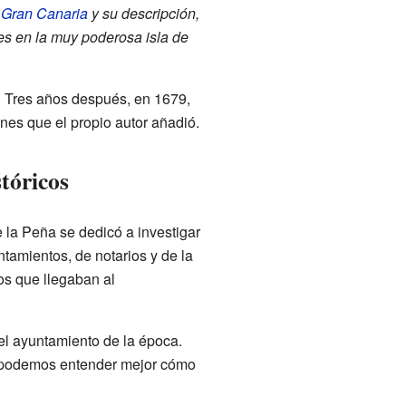
a
Gran Canaria
y su descripción,
es en la muy poderosa isla de
6. Tres años después, en 1679,
nes que el propio autor añadió.
stóricos
e la Peña se dedicó a investigar
amientos, de notarios y de la
os que llegaban al
del ayuntamiento de la época.
y podemos entender mejor cómo