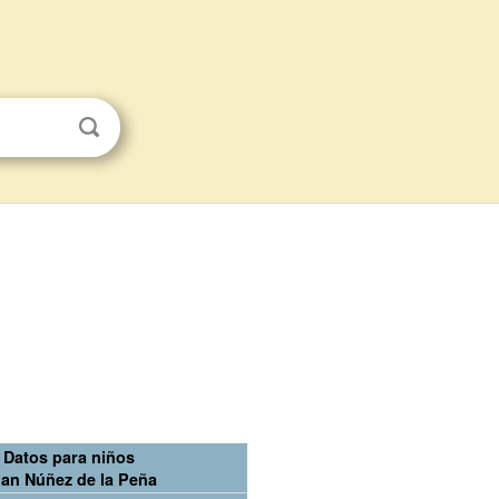
Datos para niños
an Núñez de la Peña