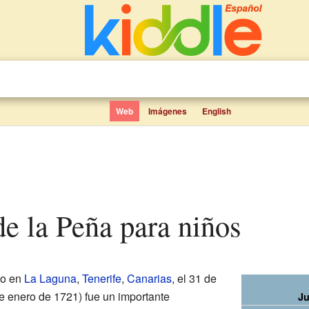
Web
Imágenes
English
de la Peña para niños
do en
La Laguna
,
Tenerife
,
Canarias
, el 31 de
de enero de 1721) fue un importante
Ju