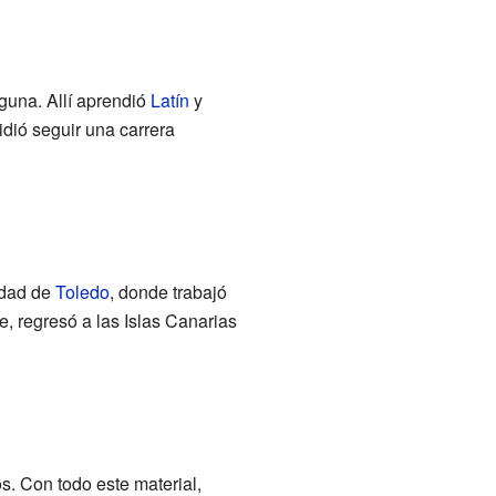
guna. Allí aprendió
Latín
y
dió seguir una carrera
udad de
Toledo
, donde trabajó
, regresó a las Islas Canarias
. Con todo este material,