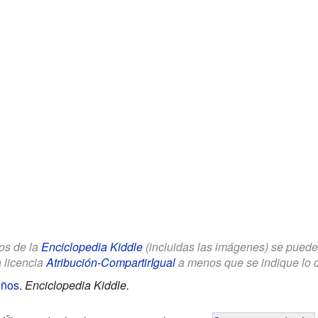
los de la
Enciclopedia Kiddle
(incluidas las imágenes) se puede u
a licencia
Atribución-CompartirIgual
a menos que se indique lo con
iños
.
Enciclopedia Kiddle.