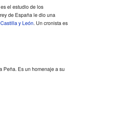
es el estudio de los
l rey de España le dio una
e
Castilla y León
. Un cronista es
 la Peña. Es un homenaje a su