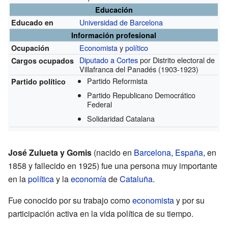
Educación
Universidad de Barcelona
Educado en
Información profesional
Economista
y
político
Ocupación
Diputado a Cortes
por Distrito electoral de
Cargos ocupados
Villafranca del Panadés
(1903-1923)
Partido Reformista
Partido político
Partido Republicano Democrático
Federal
Solidaridad Catalana
José Zulueta y Gomis
(nacido en
Barcelona
,
España
, en
1858 y fallecido en 1925) fue una persona muy importante
en la
política
y la
economía
de
Cataluña
.
Fue conocido por su trabajo como
economista
y por su
participación activa en la vida política de su tiempo.