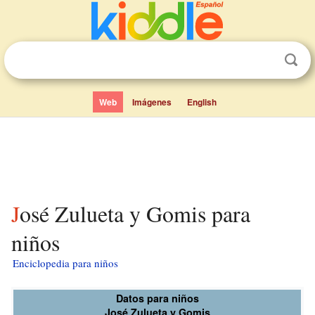
Web
Imágenes
English
José Zulueta y Gomis para
niños
Enciclopedia para niños
Datos para niños
José Zulueta y Gomis