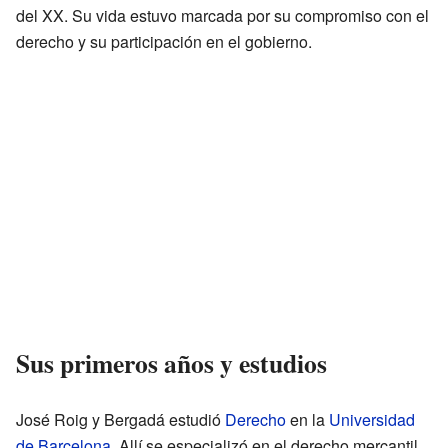
del XX. Su vida estuvo marcada por su compromiso con el
derecho y su participación en el gobierno.
Sus primeros años y estudios
José Roig y Bergadá estudió
Derecho
en la
Universidad
de Barcelona
. Allí se especializó en el derecho mercantil,