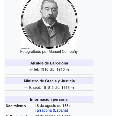
Fotografiado por Manuel Compañy.
Alcalde de Barcelona
feb 1910-dic. 1910
←
→
Ministro de Gracia y Justicia
9. sept. 1918-5 dic. 1918
←
→
Información personal
18 de agosto de 1864
Nacimiento
Tarragona
(
España
)
22 de marzo de 1937