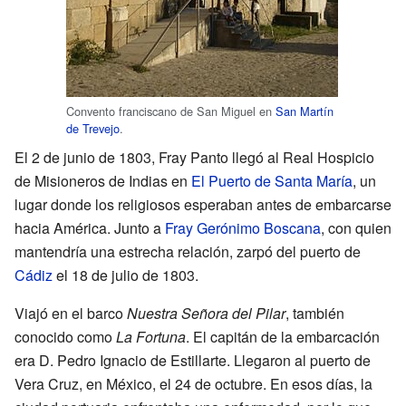
Convento franciscano de San Miguel en
San Martín
de Trevejo
.
El 2 de junio de 1803, Fray Panto llegó al Real Hospicio
de Misioneros de Indias en
El Puerto de Santa María
, un
lugar donde los religiosos esperaban antes de embarcarse
hacia América. Junto a
Fray Gerónimo Boscana
, con quien
mantendría una estrecha relación, zarpó del puerto de
Cádiz
el 18 de julio de 1803.
Viajó en el barco
Nuestra Señora del Pilar
, también
conocido como
La Fortuna
. El capitán de la embarcación
era D. Pedro Ignacio de Estillarte. Llegaron al puerto de
Vera Cruz, en México, el 24 de octubre. En esos días, la