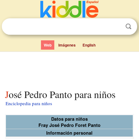
Web
Imágenes
English
José Pedro Panto para niños
Enciclopedia para niños
Datos para niños
Fray José Pedro Foret Panto
Información personal