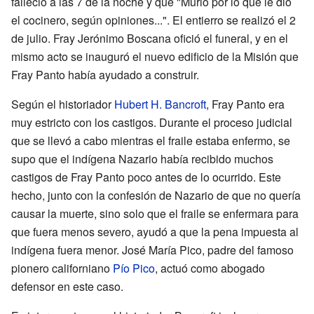
falleció a las 7 de la noche y que "Murió por lo que le dio
el cocinero, según opiniones...". El entierro se realizó el 2
de julio. Fray Jerónimo Boscana ofició el funeral, y en el
mismo acto se inauguró el nuevo edificio de la Misión que
Fray Panto había ayudado a construir.
Según el historiador
Hubert H. Bancroft
, Fray Panto era
muy estricto con los castigos. Durante el proceso judicial
que se llevó a cabo mientras el fraile estaba enfermo, se
supo que el indígena Nazario había recibido muchos
castigos de Fray Panto poco antes de lo ocurrido. Este
hecho, junto con la confesión de Nazario de que no quería
causar la muerte, sino solo que el fraile se enfermara para
que fuera menos severo, ayudó a que la pena impuesta al
indígena fuera menor. José María Pico, padre del famoso
pionero californiano
Pío Pico
, actuó como abogado
defensor en este caso.