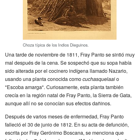
Choza típica de los Indios Dieguinos.
Una tarde de noviembre de 1811, Fray Panto se sintió muy
mal después de la cena. Se sospechó que su sopa había
sido alterada por el cocinero indígena llamado Nazario,
usando una planta conocida como
cuchasquelaai
o
"Escoba amarga". Curiosamente, esta planta también
crecía en la región natal de Fray Panto, la Sierra de Gata,
aunque allí no se conocían sus efectos dañinos.
Después de varios meses de enfermedad, Fray Panto
falleció el 30 de junio de 1812. En su acta de defunción,
escrita por Fray Gerónimo Boscana, se menciona que