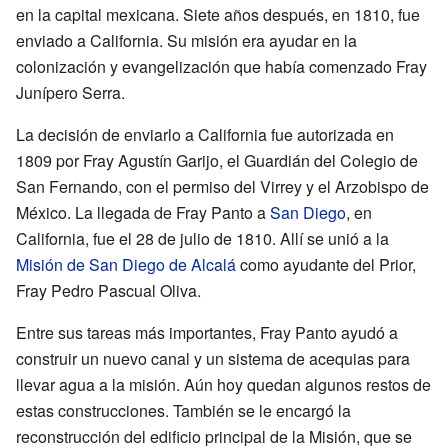
en la capital mexicana. Siete años después, en 1810, fue
enviado a California. Su misión era ayudar en la
colonización y evangelización que había comenzado Fray
Junípero Serra.
La decisión de enviarlo a California fue autorizada en
1809 por Fray Agustín Garijo, el Guardián del Colegio de
San Fernando, con el permiso del Virrey y el Arzobispo de
México. La llegada de Fray Panto a
San Diego
, en
California, fue el 28 de julio de 1810. Allí se unió a la
Misión de San Diego de Alcalá
como ayudante del Prior,
Fray Pedro Pascual Oliva.
Entre sus tareas más importantes, Fray Panto ayudó a
construir un nuevo canal y un sistema de acequias para
llevar agua a la misión. Aún hoy quedan algunos restos de
estas construcciones. También se le encargó la
reconstrucción del edificio principal de la Misión, que se