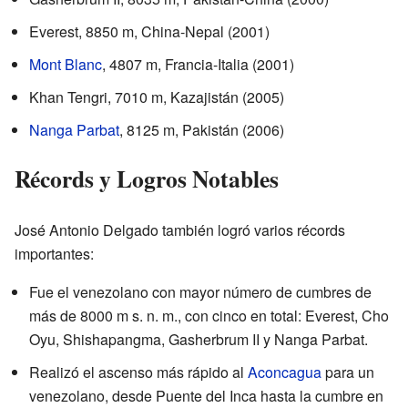
Everest, 8850 m, China-Nepal (2001)
Mont Blanc
, 4807 m, Francia-Italia (2001)
Khan Tengri, 7010 m, Kazajistán (2005)
Nanga Parbat
, 8125 m, Pakistán (2006)
Récords y Logros Notables
José Antonio Delgado también logró varios récords
importantes:
Fue el venezolano con mayor número de cumbres de
más de 8000 m s. n. m., con cinco en total: Everest, Cho
Oyu, Shishapangma, Gasherbrum II y Nanga Parbat.
Realizó el ascenso más rápido al
Aconcagua
para un
venezolano, desde Puente del Inca hasta la cumbre en