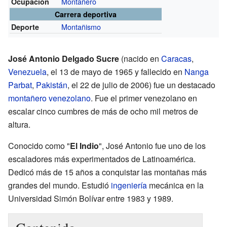
Montañero
Ocupación
Carrera deportiva
Montañismo
Deporte
José Antonio Delgado Sucre
(nacido en
Caracas
,
Venezuela
, el 13 de mayo de 1965 y fallecido en
Nanga
Parbat
,
Pakistán
, el 22 de julio de 2006) fue un destacado
montañero
venezolano
. Fue el primer venezolano en
escalar cinco cumbres de más de ocho mil metros de
altura.
Conocido como "
El Indio
", José Antonio fue uno de los
escaladores más experimentados de Latinoamérica.
Dedicó más de 15 años a conquistar las montañas más
grandes del mundo. Estudió
ingeniería
mecánica en la
Universidad Simón Bolívar entre 1983 y 1989.