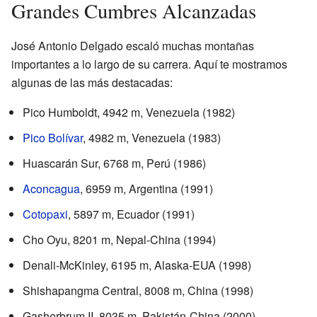
Grandes Cumbres Alcanzadas
José Antonio Delgado escaló muchas montañas
importantes a lo largo de su carrera. Aquí te mostramos
algunas de las más destacadas:
Pico Humboldt, 4942 m, Venezuela (1982)
Pico Bolívar
, 4982 m, Venezuela (1983)
Huascarán Sur, 6768 m, Perú (1986)
Aconcagua
, 6959 m, Argentina (1991)
Cotopaxi
, 5897 m, Ecuador (1991)
Cho Oyu, 8201 m, Nepal-China (1994)
Denali-McKinley, 6195 m, Alaska-EUA (1998)
Shishapangma Central, 8008 m, China (1998)
Gasherbrum II, 8035 m, Pakistán-China (2000)