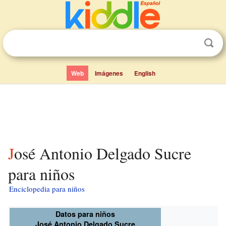
Web
Imágenes
English
José Antonio Delgado Sucre
para niños
Enciclopedia para niños
Datos para niños
José Antonio Delgado Sucre