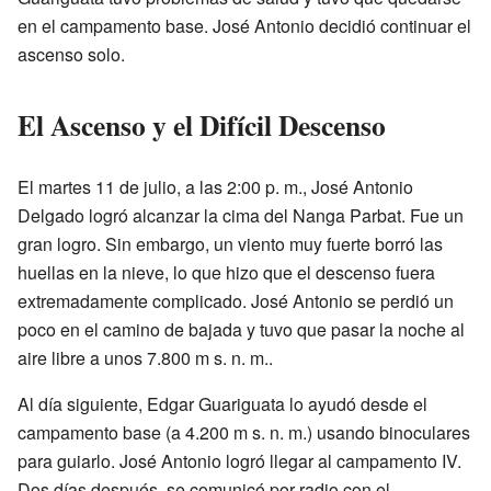
en el campamento base. José Antonio decidió continuar el
ascenso solo.
El Ascenso y el Difícil Descenso
El martes 11 de julio, a las 2:00 p. m., José Antonio
Delgado logró alcanzar la cima del Nanga Parbat. Fue un
gran logro. Sin embargo, un viento muy fuerte borró las
huellas en la nieve, lo que hizo que el descenso fuera
extremadamente complicado. José Antonio se perdió un
poco en el camino de bajada y tuvo que pasar la noche al
aire libre a unos 7.800 m s. n. m..
Al día siguiente, Edgar Guariguata lo ayudó desde el
campamento base (a 4.200 m s. n. m.) usando binoculares
para guiarlo. José Antonio logró llegar al campamento IV.
Dos días después, se comunicó por radio con el