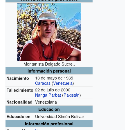
Montañista Delgado Sucre.,
Información personal
13 de mayo de 1965
Nacimiento
Caracas
(
Venezuela
)
22 de julio de 2006
Fallecimiento
Nanga Parbat
(
Pakistán
)
Venezolana
Nacionalidad
Educación
Universidad Simón Bolívar
Educado en
Información profesional