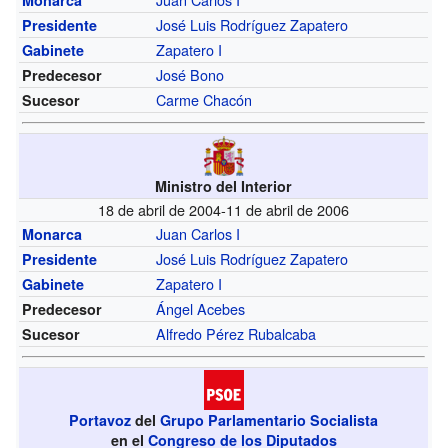
José Luis Rodríguez Zapatero
Presidente
Zapatero I
Gabinete
José Bono
Predecesor
Carme Chacón
Sucesor
Ministro del Interior
18 de abril de 2004-11 de abril de 2006
Juan Carlos I
Monarca
José Luis Rodríguez Zapatero
Presidente
Zapatero I
Gabinete
Ángel Acebes
Predecesor
Alfredo Pérez Rubalcaba
Sucesor
Portavoz
del
Grupo Parlamentario Socialista
en el
Congreso de los Diputados