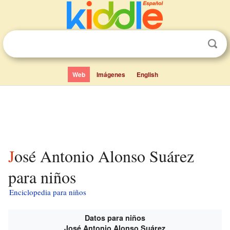
Web
Imágenes
English
José Antonio Alonso Suárez
para niños
Enciclopedia para niños
Datos para niños
José Antonio Alonso Suárez