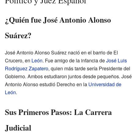
Político y Juez Español
¿Quién fue José Antonio Alonso
Suárez?
José Antonio Alonso Suárez nació en el barrio de El
Crucero, en
León
. Fue amigo de la infancia de
José Luis
Rodríguez Zapatero
, quien más tarde sería Presidente del
Gobierno. Ambos estudiaron juntos desde pequeños. José
Antonio Alonso estudió Derecho en la
Universidad de
León
.
Sus Primeros Pasos: La Carrera
Judicial