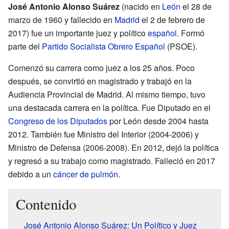
José Antonio Alonso Suárez
(nacido en
León
el 28 de
marzo de 1960 y fallecido en
Madrid
el 2 de febrero de
2017) fue un importante juez y político
español
. Formó
parte del
Partido Socialista Obrero Español
(PSOE).
Comenzó su carrera como juez a los 25 años. Poco
después, se convirtió en magistrado y trabajó en la
Audiencia Provincial de Madrid. Al mismo tiempo, tuvo
una destacada carrera en la política. Fue Diputado en el
Congreso de los Diputados
por León desde 2004 hasta
2012. También fue Ministro del Interior (2004-2006) y
Ministro de Defensa (2006-2008). En 2012, dejó la política
y regresó a su trabajo como magistrado. Falleció en 2017
debido a un
cáncer de pulmón
.
Contenido
José Antonio Alonso Suárez: Un Político y Juez