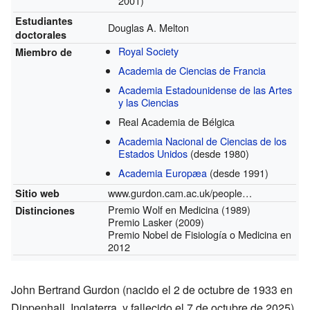
2001)
Estudiantes
Douglas A. Melton
doctorales
Royal Society
Miembro de
Academia de Ciencias de Francia
Academia Estadounidense de las Artes
y las Ciencias
Real Academia de Bélgica
Academia Nacional de Ciencias de los
Estados Unidos
(desde 1980)
Academia Europæa
(desde 1991)
www.gurdon.cam.ac.uk/people/john-gurdon
Sitio web
Premio Wolf en Medicina (1989)
Distinciones
Premio Lasker (2009)
Premio Nobel de Fisiología o Medicina en
2012
John Bertrand Gurdon (nacido el 2 de octubre de 1933 en
Dippenhall, Inglaterra, y fallecido el 7 de octubre de 2025)