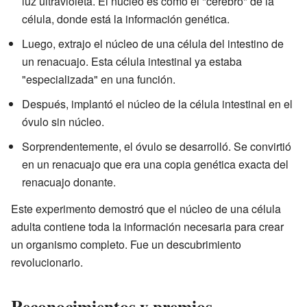
luz ultravioleta. El núcleo es como el "cerebro" de la
célula, donde está la información genética.
Luego, extrajo el núcleo de una célula del intestino de
un renacuajo. Esta célula intestinal ya estaba
"especializada" en una función.
Después, implantó el núcleo de la célula intestinal en el
óvulo sin núcleo.
Sorprendentemente, el óvulo se desarrolló. Se convirtió
en un renacuajo que era una copia genética exacta del
renacuajo donante.
Este experimento demostró que el núcleo de una célula
adulta contiene toda la información necesaria para crear
un organismo completo. Fue un descubrimiento
revolucionario.
Reconocimientos y premios