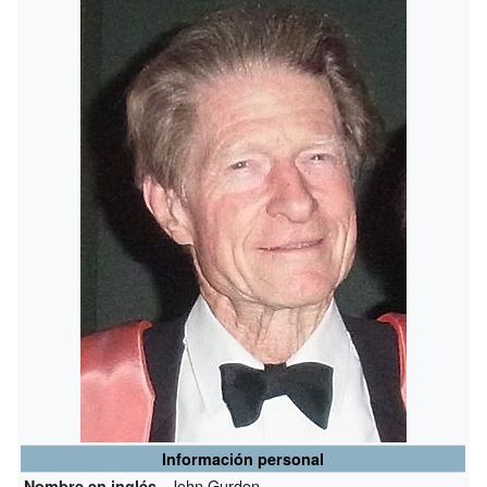
Información personal
John Gurdon
Nombre en inglés