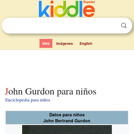
Web
Imágenes
English
John Gurdon para niños
Enciclopedia para niños
Datos para niños
John Bertrand Gurdon