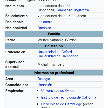
2 de octubre de 1933
Nacimiento
Dippenhall,
Hampshire
,
Inglaterra
7 de octubre de 2025 (92 años)
Fallecimiento
Inglaterra
Residencia
Británica
Nacionalidad
Familia
William Nathaniel Gurdon
Padre
Educación
Universidad de Oxford
Educado en
Universidad de Cambridge
Supervisor
Michaïl Fischberg
doctoral
Información profesional
Biología
Área
clonación
Conocido por
Universidad de Oxford
Empleador
Instituto de Tecnología de California
Universidad de Cambridge
(desde