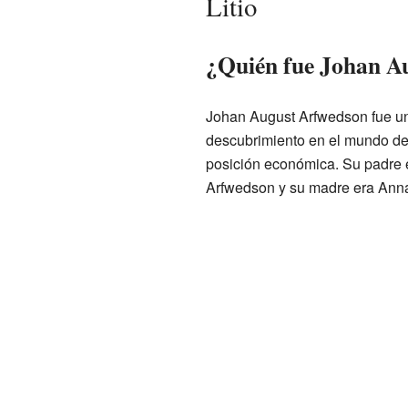
Litio
¿Quién fue Johan A
Johan August Arfwedson fue un 
descubrimiento en el mundo de
posición económica. Su padre 
Arfwedson y su madre era Anna