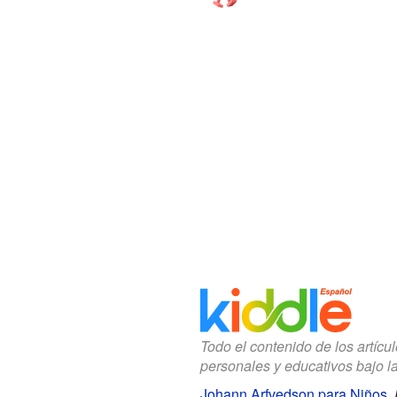
Todo el contenido de los artícu
personales y educativos bajo l
Johann Arfvedson para Niños
.