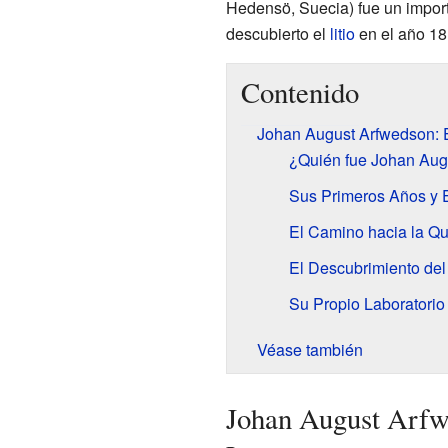
Hedensö, Suecia) fue un impor
descubierto el
litio
en el año 18
Contenido
Johan August Arfwedson: El
¿Quién fue Johan Aug
Sus Primeros Años y 
El Camino hacia la Q
El Descubrimiento del 
Su Propio Laboratorio
Véase también
Johan August Arfw