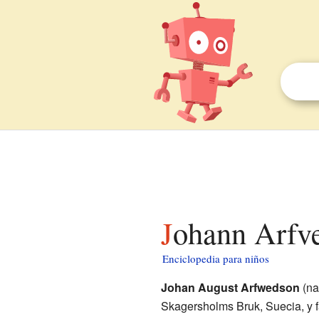
Johann Arfv
Enciclopedia para niños
Johan August Arfwedson
(na
Skagersholms Bruk, Suecia, y f