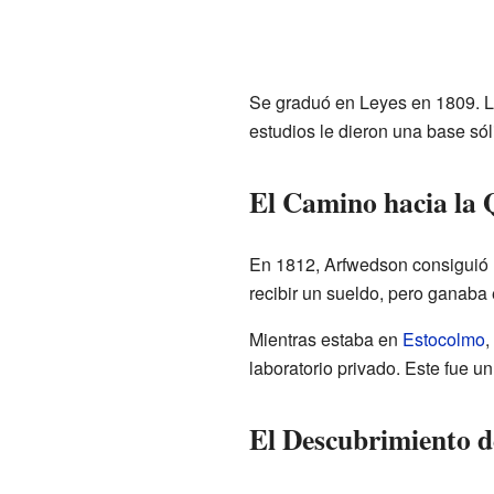
Se graduó en Leyes en 1809. Lu
estudios le dieron una base sól
El Camino hacia la
En 1812, Arfwedson consiguió un
recibir un sueldo, pero ganaba 
Mientras estaba en
Estocolmo
,
laboratorio privado. Este fue u
El Descubrimiento de