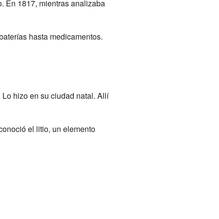
o. En 1817, mientras analizaba
e baterías hasta medicamentos.
Lo hizo en su ciudad natal. Allí
onoció el litio, un elemento