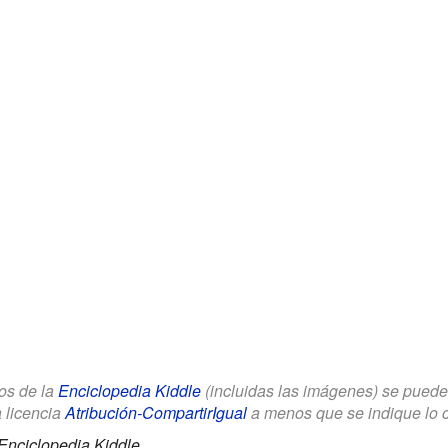
los de la
Enciclopedia Kiddle
(incluidas las imágenes) se puede u
a licencia
Atribución-CompartirIgual
a menos que se indique lo con
Enciclopedia Kiddle.