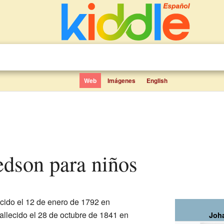
Web
Imágenes
English
edson para niños
cido el 12 de enero de 1792 en
allecido el 28 de octubre de 1841 en
Joh