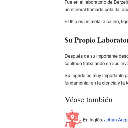
Fue en el laboratorio de Berze
un mineral llamado petalita, en
El litio es un metal alcalino, 
Su Propio Laborato
Después de su importante descub
continuó trabajando en sus inve
Su legado es muy importante par
fundamental en la ciencia y la
Véase también
En inglés:
Johan Augus