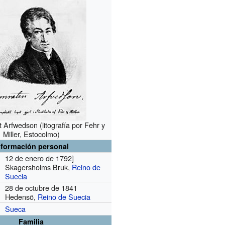
 Arfwedson (litografía por Fehr y
Miller, Estocolmo)
nformación personal
12 de enero de 1792]
Skagersholms Bruk,
Reino de
Suecia
28 de octubre de 1841
Hedensö,
Reino de Suecia
Sueca
Familia