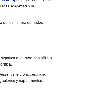
neradas empezaran la
io de los minerales. Estos
ignifica que trabajaba allí sin
rífica.
Berzelius le dio acceso a su
tigaciones y experimentos.