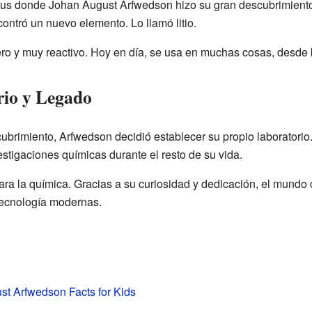
lius donde Johan August Arfwedson hizo su gran descubrimient
contró un nuevo elemento. Lo llamó litio.
ligero y muy reactivo. Hoy en día, se usa en muchas cosas, desd
rio y Legado
rimiento, Arfwedson decidió establecer su propio laboratorio. 
stigaciones químicas durante el resto de su vida.
a la química. Gracias a su curiosidad y dedicación, el mundo c
 tecnología modernas.
t Arfwedson Facts for Kids