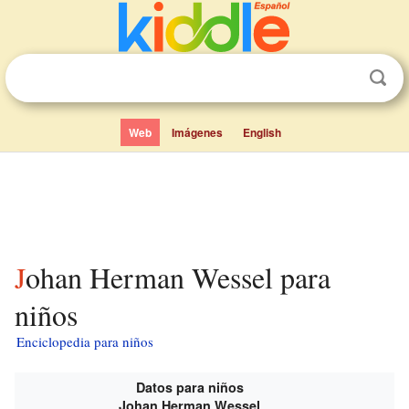
Web
Imágenes
English
Johan Herman Wessel para
niños
Enciclopedia para niños
Datos para niños
Johan Herman Wessel