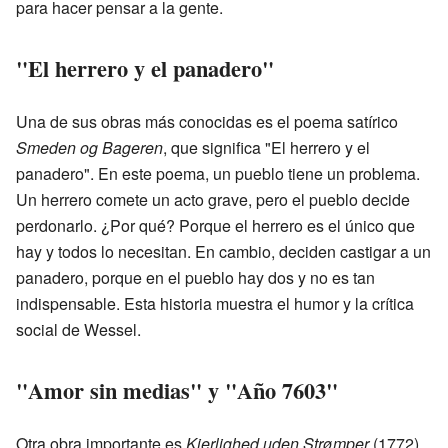
para hacer pensar a la gente.
"El herrero y el panadero"
Una de sus obras más conocidas es el poema satírico
Smeden og Bageren
, que significa "El herrero y el
panadero". En este poema, un pueblo tiene un problema.
Un herrero comete un acto grave, pero el pueblo decide
perdonarlo. ¿Por qué? Porque el herrero es el único que
hay y todos lo necesitan. En cambio, deciden castigar a un
panadero, porque en el pueblo hay dos y no es tan
indispensable. Esta historia muestra el humor y la crítica
social de Wessel.
"Amor sin medias" y "Año 7603"
Otra obra importante es
Kierlighed uden Strømper
(1772),