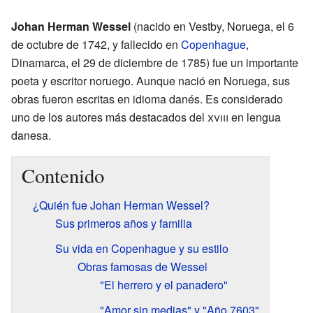
Johan Herman Wessel
(nacido en Vestby, Noruega, el 6
de octubre de 1742, y fallecido en
Copenhague
,
Dinamarca, el 29 de diciembre de 1785) fue un importante
poeta y escritor noruego. Aunque nació en Noruega, sus
obras fueron escritas en idioma danés. Es considerado
uno de los autores más destacados del
xviii
en lengua
danesa.
Contenido
¿Quién fue Johan Herman Wessel?
Sus primeros años y familia
Su vida en Copenhague y su estilo
Obras famosas de Wessel
"El herrero y el panadero"
"Amor sin medias" y "Año 7603"