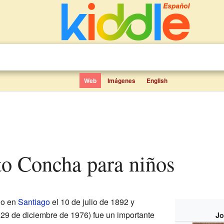
Web
Imágenes
English
eto Concha para niños
do en
Santiago
el 10 de julio de 1892 y
l 29 de diciembre de 1976) fue un importante
Jo