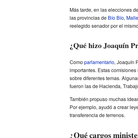
Más tarde, en las elecciones d
las provincias de
Bío Bío
,
Mall
reelegido senador por el mismo
¿Qué hizo Joaquín Pr
Como
parlamentario
, Joaquín 
importantes. Estas comisiones 
sobre diferentes temas. Alguna
fueron las de Hacienda, Trabaj
También propuso muchas ideas q
Por ejemplo, ayudó a crear leye
transferencia de terrenos.
¿Qué cargos ministe