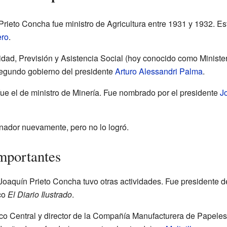
Prieto Concha fue ministro de Agricultura entre 1931 y 1932. Es
ero
.
idad, Previsión y Asistencia Social (hoy conocido como Ministe
segundo gobierno del presidente
Arturo Alessandri Palma
.
fue el de ministro de Minería. Fue nombrado por el presidente
J
enador nuevamente, pero no lo logró.
importantes
Joaquín Prieto Concha tuvo otras actividades. Fue presidente d
ico
El Diario Ilustrado
.
co Central y director de la Compañía Manufacturera de Papele