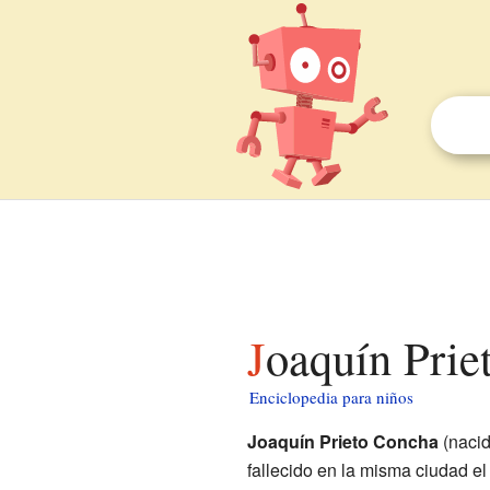
Joaquín Pri
Enciclopedia para niños
Joaquín Prieto Concha
(naci
fallecido en la misma ciudad e