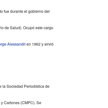
to fue durante el gobierno del
rio de Salud). Ocupó este cargo
orge Alessandri
en 1962 y sirvió
e la Sociedad Periodística de
s y Cartones (CMPC). Se