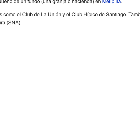
o dueño de un fundo (una granja o hacienda) en
Melipilla
.
s como el Club de La Unión y el Club Hípico de Santiago. Tamb
ura (SNA).