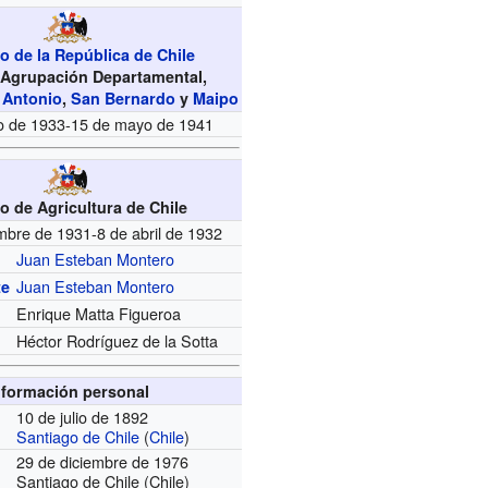
o de la República de Chile
ª Agrupación Departamental,
 Antonio
,
San Bernardo
y
Maipo
o de 1933-15 de mayo de 1941
ro de Agricultura de Chile
mbre de 1931-8 de abril de 1932
Juan Esteban Montero
Juan Esteban Montero
te
Enrique Matta Figueroa
Héctor Rodríguez de la Sotta
nformación personal
10 de julio de 1892
Santiago de Chile
(
Chile
)
29 de diciembre de 1976
Santiago de Chile (Chile)