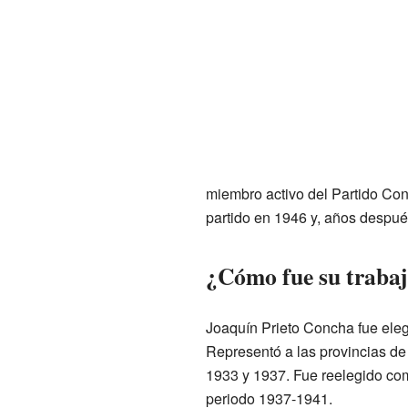
miembro activo del Partido Con
partido en 1946 y, años despué
¿Cómo fue su traba
Joaquín Prieto Concha fue eleg
Representó a las provincias d
1933 y 1937. Fue reelegido co
periodo 1937-1941.