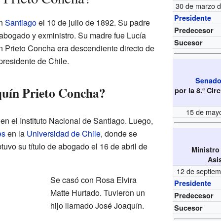
30 de marzo d
Presidente
en
Santiago
el 10 de julio de 1892. Su padre
Predecesor
 abogado y exministro. Su madre fue Lucía
Sucesor
Prieto Concha era descendiente directo de
 presidente de Chile.
Senador
quín Prieto Concha?
por la 8.ª Ci
15 de may
en el Instituto Nacional de Santiago. Luego,
es
en la
Universidad de Chile
, donde se
uvo su título de abogado el 16 de abril de
Ministro
Asi
12 de septie
Se casó con Rosa Elvira
Presidente
Matte Hurtado. Tuvieron un
Predecesor
hijo llamado José Joaquín.
Sucesor