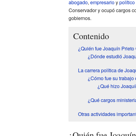
abogado
,
empresario
y
político
Conservador y ocupó cargos 
gobiernos.
Contenido
¿Quién fue Joaquín Priet
¿Dónde estudió Joaqu
La carrera política de Joa
¿Cómo fue su trabajo
¿Qué hizo Joaquí
¿Qué cargos ministeri
Otras actividades importan
¿Quién fue Joaquín