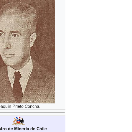
oaquín Prieto Concha.
stro de Minería de Chile