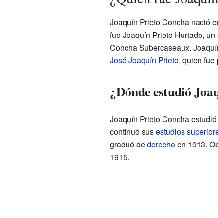
Joaquín Prieto Concha nació 
fue Joaquín Prieto Hurtado, un
Concha Subercaseaux. Joaquín 
José Joaquín Prieto
, quien fue
¿Dónde estudió Joa
Joaquín Prieto Concha estudió 
continuó sus
estudios superior
graduó de
derecho
en 1913. Obt
1915.