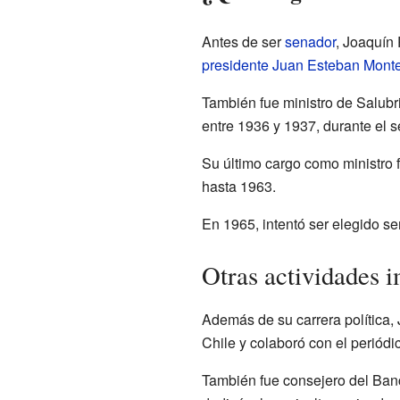
Antes de ser
senador
, Joaquín 
presidente
Juan Esteban Mont
También fue ministro de Salubr
entre 1936 y 1937, durante el 
Su último cargo como ministro 
hasta 1963.
En 1965, intentó ser elegido s
Otras actividades 
Además de su carrera política, 
Chile y colaboró con el periód
También fue consejero del Ban