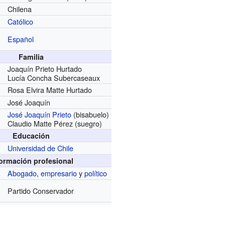
Chilena
Católico
Español
Familia
Joaquín Prieto Hurtado
Lucía Concha Subercaseaux
Rosa Elvira Matte Hurtado
José Joaquín
José Joaquín Prieto
(bisabuelo)
Claudio Matte Pérez (suegro)
Educación
Universidad de Chile
formación profesional
Abogado
,
empresario
y
político
Partido Conservador