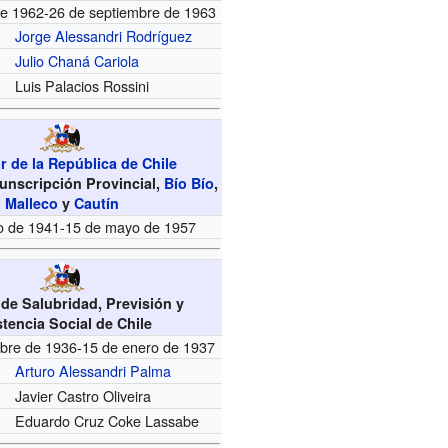
e 1962-26 de septiembre de 1963
Jorge Alessandri Rodríguez
Julio Chaná Cariola
Luis Palacios Rossini
 de la República de Chile
rcunscripción Provincial,
Bío Bío
,
Malleco
y
Cautín
o de 1941-15 de mayo de 1957
 de Salubridad, Previsión y
stencia Social de Chile
mbre de 1936-15 de enero de 1937
Arturo Alessandri Palma
Javier Castro Oliveira
Eduardo Cruz Coke Lassabe