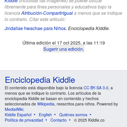
Kiddle
(incluidas las imágenes) se puede utilizar
libremente para fines personales y educativos bajo la
licencia
Atribución-CompartirIgual
a menos que se indique
lo contrario. Citar este artículo:
Jindallae hwachae para Niños
.
Enciclopedia Kiddle.
Última edición el 17 oct 2025, a las 11:19
Sugerir una edición
.
Enciclopedia Kiddle
El contenido está disponible bajo la licencia
CC BY-SA 3.0
, a
menos que se indique lo contrario. Los artículos de la
enciclopedia Kiddle se basan en contenido y hechos
seleccionados de
Wikipedia
, reescritos para niños. Powered by
MediaWiki
.
Kiddle Español
English
Quiénes somos
Política de privacidad
Contacto
© 2025 Kiddle.co