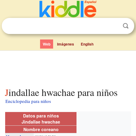
Web
Imágenes
English
Jindallae hwachae para niños
Enciclopedia para niños
Datos para niños
Jindallae hwachae
Nombre coreano