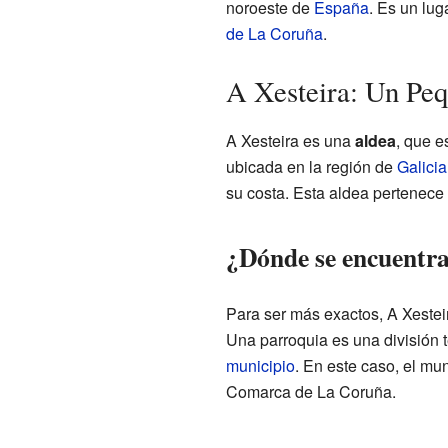
noroeste de
España
. Es un lug
de La Coruña
.
A Xesteira: Un Peq
A Xesteira es una
aldea
, que e
ubicada en la región de
Galicia
su costa. Esta aldea pertenece
¿Dónde se encuentra
Para ser más exactos, A Xestei
Una parroquia es una división t
municipio
. En este caso, el mu
Comarca de La Coruña.