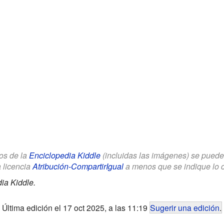
los de la
Enciclopedia Kiddle
(incluidas las imágenes) se puede u
a licencia
Atribución-CompartirIgual
a menos que se indique lo con
ia Kiddle.
Última edición el 17 oct 2025, a las 11:19
Sugerir una edición
.