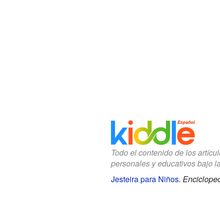
Todo el contenido de los artícu
personales y educativos bajo l
Jesteira para Niños
.
Encicloped