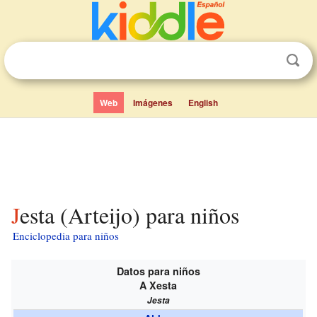
Web
Imágenes
English
Jesta (Arteijo) para niños
Enciclopedia para niños
Datos para niños
A Xesta
Jesta