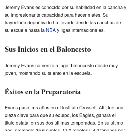
Jeremy Evans es conocido por su habilidad en la cancha y
su impresionante capacidad para hacer mates. Su
trayectoria deportiva lo ha llevado desde las canchas de
su escuela hasta la
NBA
y ligas internacionales.
Sus Inicios en el Baloncesto
Jeremy Evans comenzó a jugar baloncesto desde muy
joven, mostrando su talento en la escuela.
Éxitos en la Preparatoria
Evans pasó tres años en el Instituto Crossett. Allí, fue una
pieza clave para que su equipo, los Eagles, ganara el
título estatal en sus dos últimas temporadas. En su último
año, promedió 25.6 puntos, 11.0 rebotes y 4.0 tapones por