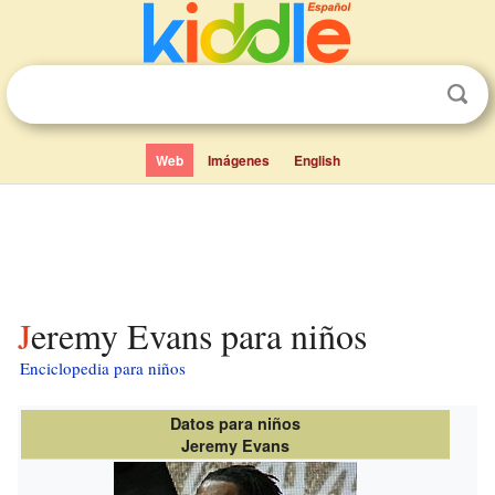
Web
Imágenes
English
Jeremy Evans para niños
Enciclopedia para niños
Datos para niños
Jeremy Evans