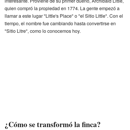
interesante. Proviene de su primer dueño, Archibald Little,
quien compró la propiedad en 1774. La gente empezó a
llamar a este lugar "Little's Place" o "el Sitio Little". Con el
tiempo, el nombre fue cambiando hasta convertirse en
"Sitio Litre", como lo conocemos hoy.
¿Cómo se transformó la finca?