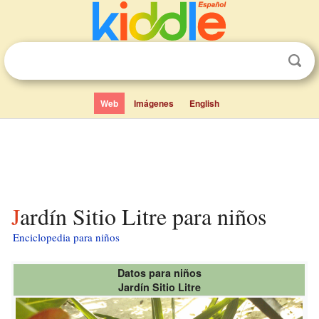
Web
Imágenes
English
Jardín Sitio Litre para niños
Enciclopedia para niños
Datos para niños
Jardín Sitio Litre