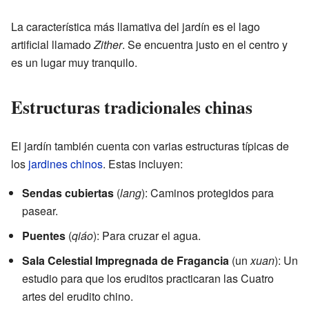
La característica más llamativa del jardín es el lago
artificial llamado
Zither
. Se encuentra justo en el centro y
es un lugar muy tranquilo.
Estructuras tradicionales chinas
El jardín también cuenta con varias estructuras típicas de
los
jardines chinos
. Estas incluyen:
Sendas cubiertas
(
lang
): Caminos protegidos para
pasear.
Puentes
(
qiáo
): Para cruzar el agua.
Sala Celestial Impregnada de Fragancia
(un
xuan
): Un
estudio para que los eruditos practicaran las Cuatro
artes del erudito chino.