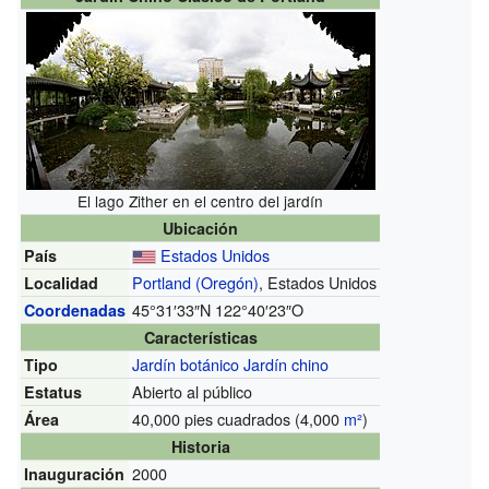
El lago Zither en el centro del jardín
Ubicación
Estados Unidos
País
Portland (Oregón)
, Estados Unidos
Localidad
45°31′33″N
122°40′23″O
Coordenadas
Características
Jardín botánico
Jardín chino
Tipo
Abierto al público
Estatus
40,000 pies cuadrados (4,000
m²
)
Área
Historia
2000
Inauguración