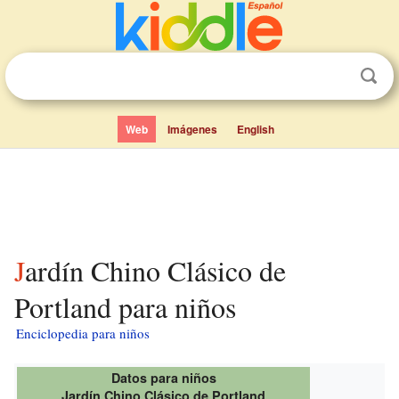
Web
Imágenes
English
Jardín Chino Clásico de
Portland para niños
Enciclopedia para niños
Datos para niños
Jardín Chino Clásico de Portland