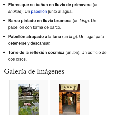
Flores que se bañan en lluvia de primavera
(un
shuixie
): Un
pabellón
junto al agua.
Barco pintado en lluvia brumosa
(un
fáng
): Un
pabellón con forma de barco.
Pabellón atrapado a la luna
(un
tíng
): Un lugar para
detenerse y descansar.
Torre de la reflexión cósmica
(un
lóu
): Un edificio de
dos pisos.
Galería de imágenes