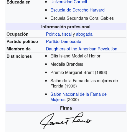
Universidad Cornell
Educada en
Escuela de Derecho Harvard
Escuela Secundaria Coral Gables
Información profesional
Política
,
fiscal
y
abogada
Ocupación
Partido Demócrata
Partido político
Daughters of the American Revolution
Miembro de
Ellis Island Medal of Honor
Distinciones
Medalla Brandeis
Premio Margaret Brent
(1993)
Salón de la Fama de las mujeres de
Florida
(1993)
Salón Nacional de la Fama de
Mujeres
(2000)
Firma