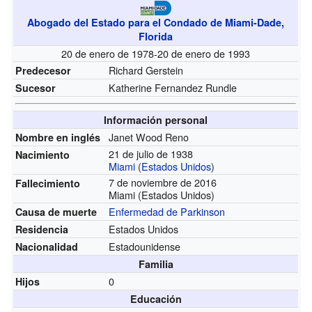
Abogado del Estado para el Condado de Miami-Dade,
Florida
20 de enero de 1978-20 de enero de 1993
Richard Gerstein
Predecesor
Katherine Fernandez Rundle
Sucesor
Información personal
Janet Wood Reno
Nombre en inglés
21 de julio de 1938
Nacimiento
Miami
(
Estados Unidos
)
7 de noviembre de 2016
Fallecimiento
Miami (Estados Unidos)
Enfermedad de Parkinson
Causa de muerte
Estados Unidos
Residencia
Estadounidense
Nacionalidad
Familia
0
Hijos
Educación