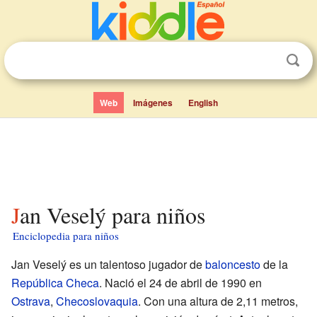
Web
Imágenes
English
Jan Veselý para niños
Enciclopedia para niños
Jan Veselý es un talentoso jugador de
baloncesto
de la
República Checa
. Nació el 24 de abril de 1990 en
Ostrava
,
Checoslovaquia
. Con una altura de 2,11 metros,