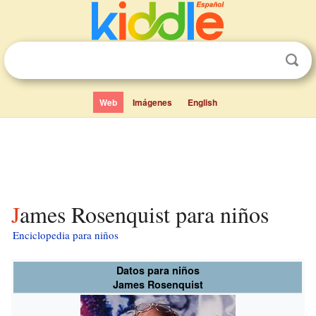
Web
Imágenes
English
James Rosenquist para niños
Enciclopedia para niños
Datos para niños
James Rosenquist