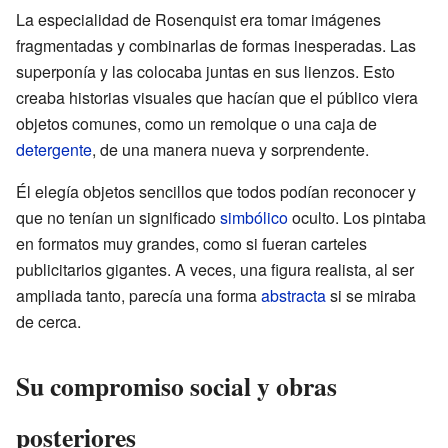
La especialidad de Rosenquist era tomar imágenes
fragmentadas y combinarlas de formas inesperadas. Las
superponía y las colocaba juntas en sus lienzos. Esto
creaba historias visuales que hacían que el público viera
objetos comunes, como un remolque o una caja de
detergente
, de una manera nueva y sorprendente.
Él elegía objetos sencillos que todos podían reconocer y
que no tenían un significado
simbólico
oculto. Los pintaba
en formatos muy grandes, como si fueran carteles
publicitarios gigantes. A veces, una figura realista, al ser
ampliada tanto, parecía una forma
abstracta
si se miraba
de cerca.
Su compromiso social y obras
posteriores