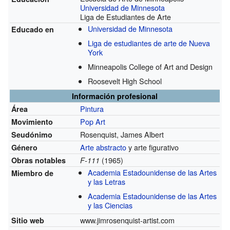
Universidad de Minnesota
Liga de Estudiantes de Arte
Universidad de Minnesota
Educado en
Liga de estudiantes de arte de Nueva
York
Minneapolis College of Art and Design
Roosevelt High School
Información profesional
Pintura
Área
Pop Art
Movimiento
Rosenquist, James Albert
Seudónimo
Arte abstracto
y arte figurativo
Género
(1965)
Obras notables
F-111
Academia Estadounidense de las Artes
Miembro de
y las Letras
Academia Estadounidense de las Artes
y las Ciencias
www.jimrosenquist-artist.com
Sitio web