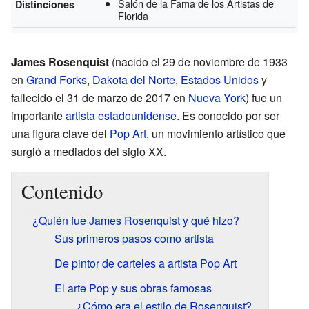
Salón de la Fama de los Artistas de
Distinciones
Florida
James Rosenquist
(nacido el 29 de noviembre de 1933
en
Grand Forks
,
Dakota del Norte
,
Estados Unidos
y
fallecido el 31 de marzo de 2017 en
Nueva York
) fue un
importante
artista
estadounidense
. Es conocido por ser
una figura clave del
Pop Art
, un movimiento artístico que
surgió a mediados del siglo XX.
Contenido
¿Quién fue James Rosenquist y qué hizo?
Sus primeros pasos como artista
De pintor de carteles a artista Pop Art
El arte Pop y sus obras famosas
¿Cómo era el estilo de Rosenquist?