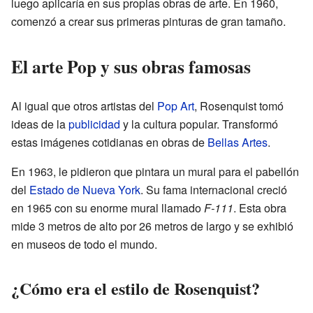
luego aplicaría en sus propias obras de arte. En 1960,
comenzó a crear sus primeras pinturas de gran tamaño.
El arte Pop y sus obras famosas
Al igual que otros artistas del
Pop Art
, Rosenquist tomó
ideas de la
publicidad
y la cultura popular. Transformó
estas imágenes cotidianas en obras de
Bellas Artes
.
En 1963, le pidieron que pintara un mural para el pabellón
del
Estado de Nueva York
. Su fama internacional creció
en 1965 con su enorme mural llamado
F-111
. Esta obra
mide 3 metros de alto por 26 metros de largo y se exhibió
en museos de todo el mundo.
¿Cómo era el estilo de Rosenquist?