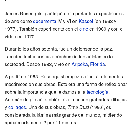
James Rosenquist participó en importantes exposiciones
de arte como
documenta
IV y VI en
Kassel
(en 1968 y
1977). También experimentó con el
cine
en 1969 y con el
video en 1970.
Durante los años setenta, fue un defensor de la paz.
También luchó por los derechos de los artistas en la
sociedad. Desde 1983, vivió en
Aripeka
,
Florida
.
A partir de 1983, Rosenquist empezó a incluir elementos
mecánicos en sus obras. Esto era una forma de reflexionar
sobre la importancia que le damos a la
tecnología
.
Además de pintar, también hizo muchos grabados, dibujos
y
collages
. Una de sus obras,
Time Dust
(1992), es
considerada la lámina más grande del mundo, midiendo
aproximadamente 2 por 11 metros.