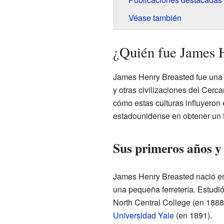
Véase también
¿Quién fue James 
James Henry Breasted fue una f
y otras civilizaciones del Cerc
cómo estas culturas influyeron 
estadounidense en obtener un tí
Sus primeros años y
James Henry Breasted nació en 
una pequeña ferretería. Estudió
North Central College (en 1888)
Universidad Yale
(en 1891).