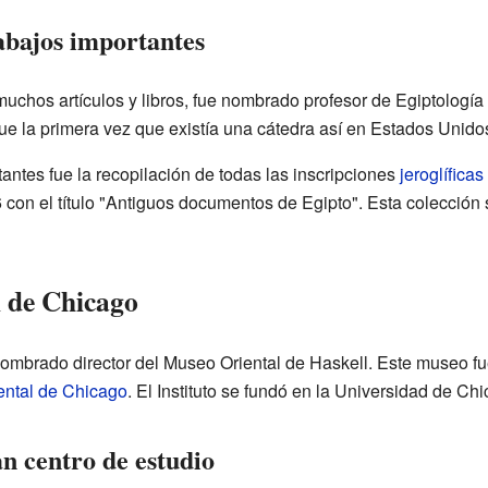
abajos importantes
chos artículos y libros, fue nombrado profesor de Egiptología e
ue la primera vez que existía una cátedra así en Estados Unido
antes fue la recopilación de todas las inscripciones
jeroglíficas
6 con el título "Antiguos documentos de Egipto". Esta colección
l de Chicago
mbrado director del Museo Oriental de Haskell. Este museo fue 
iental de Chicago
. El Instituto se fundó en la Universidad de Ch
n centro de estudio