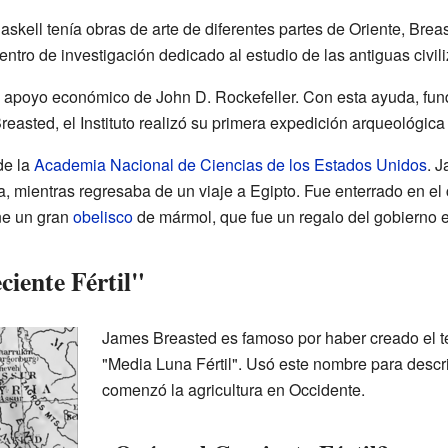
skell tenía obras de arte de diferentes partes de Oriente, Brea
entro de investigación dedicado al estudio de las antiguas civil
l apoyo económico de John D. Rockefeller. Con esta ayuda, fun
Breasted, el Instituto realizó su primera expedición arqueológica
de la
Academia Nacional de Ciencias de los Estados Unidos
. 
 mientras regresaba de un viaje a Egipto. Fue enterrado en e
ene un gran
obelisco
de mármol, que fue un regalo del gobierno e
ciente Fértil"
James Breasted es famoso por haber creado el t
"Media Luna Fértil". Usó este nombre para descri
comenzó la agricultura en Occidente.