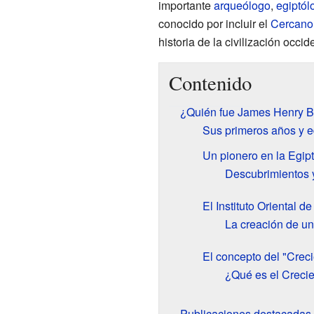
importante
arqueólogo
,
egiptól
conocido por incluir el
Cercano 
historia de la civilización occide
Contenido
¿Quién fue James Henry B
Sus primeros años y 
Un pionero en la Egip
Descubrimientos y
El Instituto Oriental d
La creación de un
El concepto del "Crecie
¿Qué es el Crecie
Publicaciones destacadas