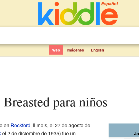
Web
Imágenes
English
 Breasted para niños
do en
Rockford
, Illinois, el 27 de agosto de
k
el 2 de diciembre de 1935) fue un
Ja