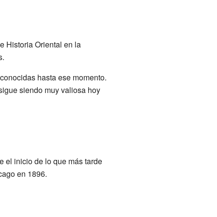
 Historia Oriental en la
s.
conocidas hasta ese momento.
 sigue siendo muy valiosa hoy
el inicio de lo que más tarde
icago en 1896.