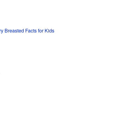
 Breasted Facts for Kids
o