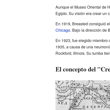
Aunque el Museo Oriental de Ha
Egipto. Su visión era crear un c
En 1919, Breasted consiguió e
Chicago
. Bajo la dirección de 
En 1923, fue elegido miembro 
1935, a causa de una neumonía,
Rockford, Illinois. Su tumba ti
El concepto del "Cre