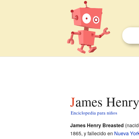
James Henry
Enciclopedia para niños
James Henry Breasted
(naci
1865, y fallecido en
Nueva Yor