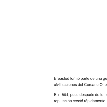
Breasted formó parte de una gen
civilizaciones del Cercano Orie
En 1894, poco después de termi
reputación creció rápidamente. 