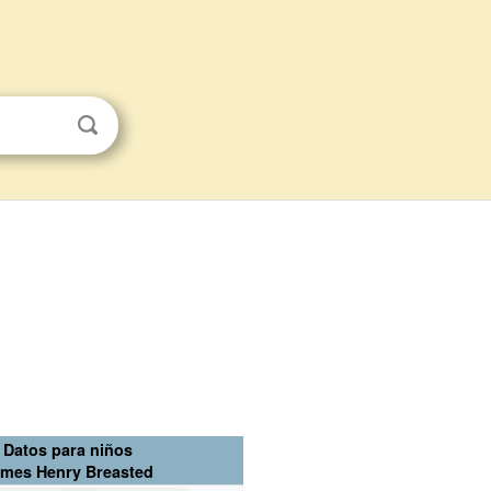
Datos para niños
mes Henry Breasted