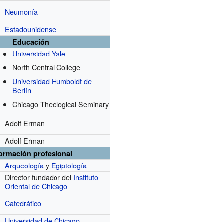
Neumonía
Estadounidense
Educación
Universidad Yale
North Central College
Universidad Humboldt de
Berlín
Chicago Theological Seminary
Adolf Erman
Adolf Erman
formación profesional
Arqueología
y
Egiptología
Director fundador del
Instituto
r
Oriental de Chicago
Catedrático
Universidad de Chicago