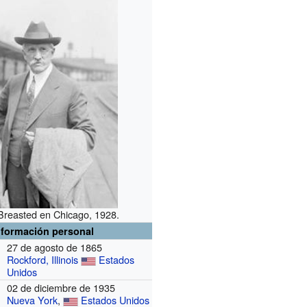
reasted en Chicago, 1928.
nformación personal
27 de agosto de 1865
Rockford, Illinois
Estados
Unidos
02 de diciembre de 1935
Nueva York
,
Estados Unidos