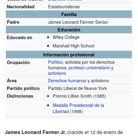
Estadounidense
Nacionalidad
Familia
James Leonard Farmer Senior
Padre
Educación
Wiley College
Educado en
Marshall High School
Información profesional
Político
, activista por los derechos
Ocupación
humanos,
profesor universitario
y
activismo
Derechos humanos
y activismo
Área
Partido Liberal de Nueva York
Partido político
Premio Lillian Smith
(1985)
Distinciones
Medalla Presidencial de la
Libertad
(1998)
James Leonard Farmer Jr.
(nacido el 12 de enero de