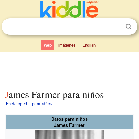
Web
Imágenes
English
James Farmer para niños
Enciclopedia para niños
Datos para niños
James Farmer