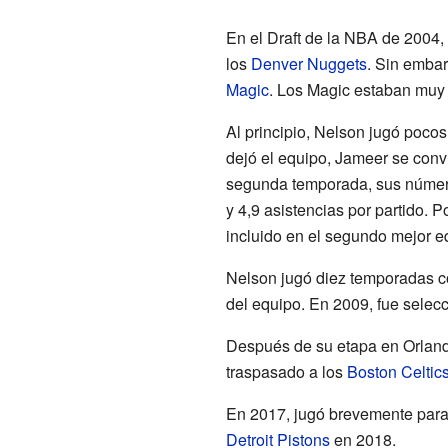
En el Draft de la NBA de 2004,
los
Denver Nuggets
. Sin embar
Magic
. Los Magic estaban muy 
Al principio, Nelson jugó poco
dejó el equipo, Jameer se convir
segunda temporada, sus númer
y 4,9 asistencias por partido.
incluido en el segundo mejor eq
Nelson jugó diez temporadas c
del equipo. En 2009, fue selec
Después de su etapa en Orlando
traspasado a los
Boston Celtic
En 2017, jugó brevemente para
Detroit Pistons
en 2018.