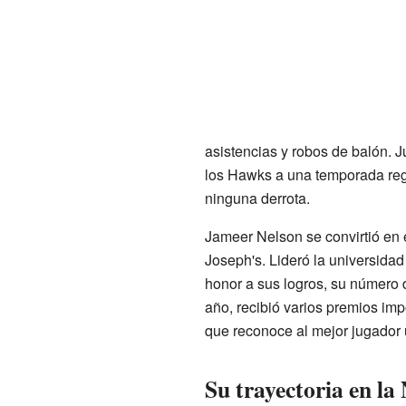
asistencias y robos de balón.
los Hawks a una temporada regul
ninguna derrota.
Jameer Nelson se convirtió en e
Joseph's. Lideró la universidad
honor a sus logros, su número 
año, recibió varios premios im
que reconoce al mejor jugador u
Su trayectoria en l