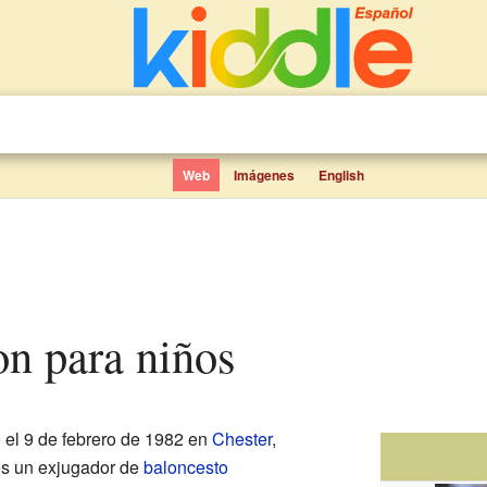
Web
Imágenes
English
on para niños
 el 9 de febrero de 1982 en
Chester
,
es un exjugador de
baloncesto