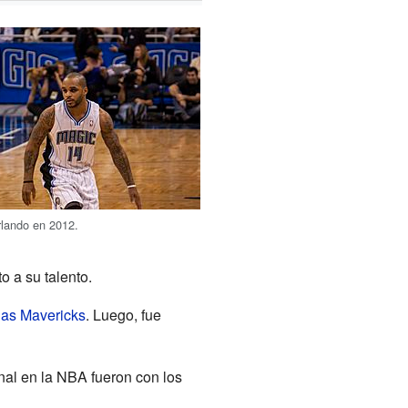
rlando en 2012.
o a su talento.
las Mavericks
. Luego, fue
nal en la NBA fueron con los