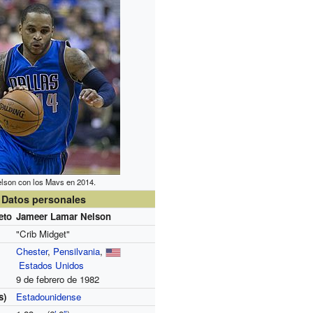
lson con los Mavs en 2014.
Datos personales
eto
Jameer Lamar Nelson
"Crib Midget"
Chester
,
Pensilvania
,
Estados Unidos
9 de febrero de 1982
s)
Estadounidense