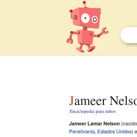
Jameer Nels
Enciclopedia para niños
Jameer Lamar Nelson
(nacido
Pensilvania
,
Estados Unidos
) 