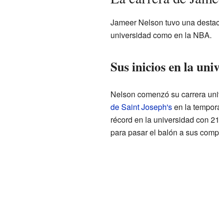
Jameer Nelson tuvo una destaca
universidad como en la NBA.
Sus inicios en la uni
Nelson comenzó su carrera univ
de Saint Joseph's
en la tempora
récord en la universidad con 2
para pasar el balón a sus com