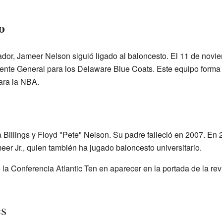
o
dor, Jameer Nelson siguió ligado al baloncesto. El 11 de nov
rente General para los Delaware Blue Coats. Este equipo forma 
ara la NBA.
 Billings y Floyd "Pete" Nelson. Su padre falleció en 2007. En
meer Jr., quien también ha jugado baloncesto universitario.
 la Conferencia Atlantic Ten en aparecer en la portada de la rev
es