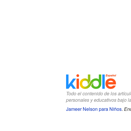
Todo el contenido de los artícu
personales y educativos bajo l
Jameer Nelson para Niños
.
Enc