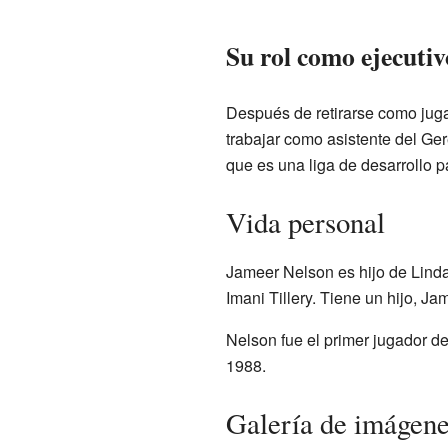
Su rol como ejecutiv
Después de retirarse como juga
trabajar como asistente del Ge
que es una liga de desarrollo p
Vida personal
Jameer Nelson es hijo de Linda
Imani Tillery. Tiene un hijo, Ja
Nelson fue el primer jugador de
1988.
Galería de imágen