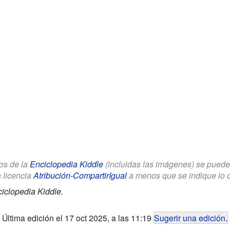
los de la
Enciclopedia Kiddle
(incluidas las imágenes) se puede u
a licencia
Atribución-CompartirIgual
a menos que se indique lo con
iclopedia Kiddle.
Última edición el 17 oct 2025, a las 11:19
Sugerir una edición
.