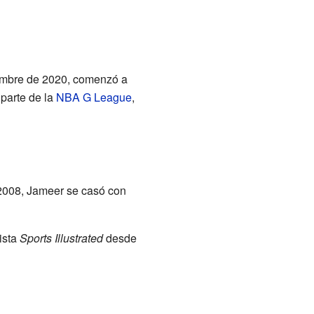
iembre de 2020, comenzó a
parte de la
NBA G League
,
 2008, Jameer se casó con
ista
Sports Illustrated
desde