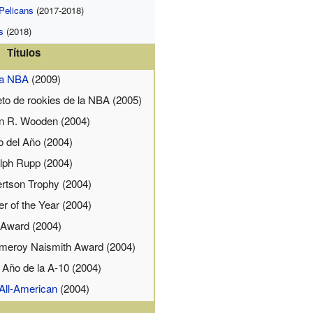
Pelicans
(2017-2018)
s
(2018)
Títulos
 la NBA
(2009)
eto de rookies de la NBA (2005)
n R. Wooden (2004)
io del Año (2004)
lph Rupp (2004)
rtson Trophy (2004)
 of the Year (2004)
Award (2004)
meroy Naismith Award (2004)
 Año de la A-10 (2004)
All-American
(2004)