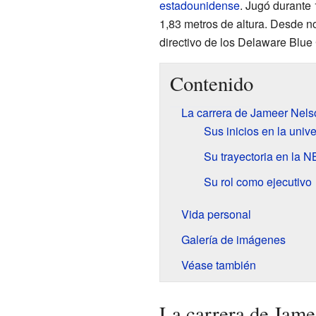
estadounidense
. Jugó durante
1,83 metros de altura. Desde n
directivo de los Delaware Blue
Contenido
La carrera de Jameer Nels
Sus inicios en la univ
Su trayectoria en la 
Su rol como ejecutivo
Vida personal
Galería de imágenes
Véase también
La carrera de Jame