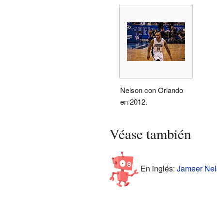
Nelson con Orlando
en 2012.
Véase también
En inglés:
Jameer Nels