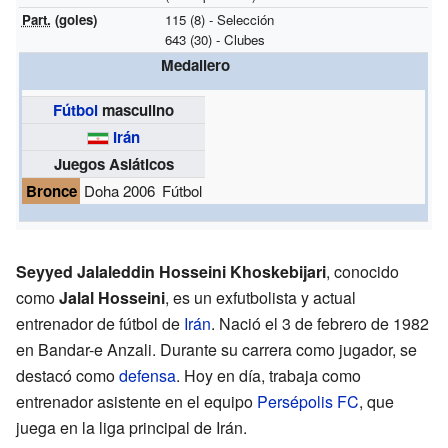
Part.
(goles)
115 (8) - Selección
643 (30) - Clubes
Medallero
Fútbol
masculino
Irán
Juegos Asiáticos
Bronce
Doha 2006
Fútbol
Seyyed Jalaleddin Hosseini Khoskebijari
, conocido
como
Jalal Hosseini
, es un exfutbolista y actual
entrenador de fútbol de
Irán
. Nació el 3 de febrero de 1982
en Bandar-e Anzali. Durante su carrera como jugador, se
destacó como
defensa
. Hoy en día, trabaja como
entrenador asistente en el equipo
Persépolis FC
, que
juega en la liga principal de Irán.