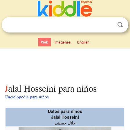
Web
Imágenes
English
Jalal Hosseini para niños
Enciclopedia para niños
Datos para niños
Jalal Hosseini
جلال حسینی