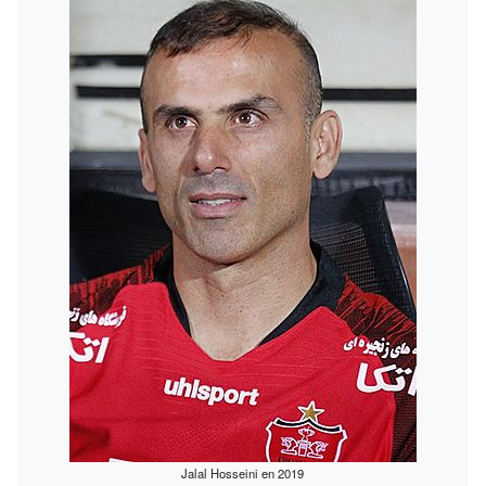
Jalal Hosseini en 2019