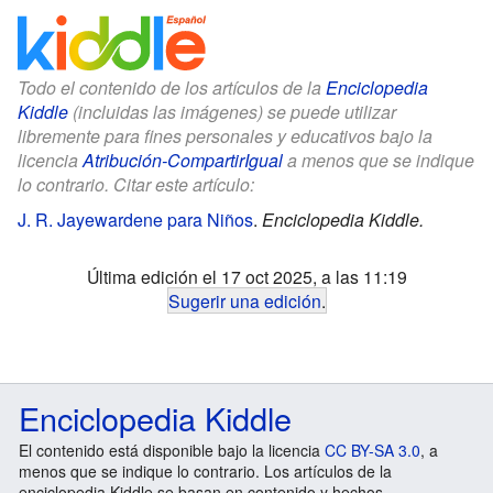
Todo el contenido de los artículos de la
Enciclopedia
Kiddle
(incluidas las imágenes) se puede utilizar
libremente para fines personales y educativos bajo la
licencia
Atribución-CompartirIgual
a menos que se indique
lo contrario. Citar este artículo:
J. R. Jayewardene para Niños
.
Enciclopedia Kiddle.
Última edición el 17 oct 2025, a las 11:19
Sugerir una edición
.
Enciclopedia Kiddle
El contenido está disponible bajo la licencia
CC BY-SA 3.0
, a
menos que se indique lo contrario. Los artículos de la
enciclopedia Kiddle se basan en contenido y hechos