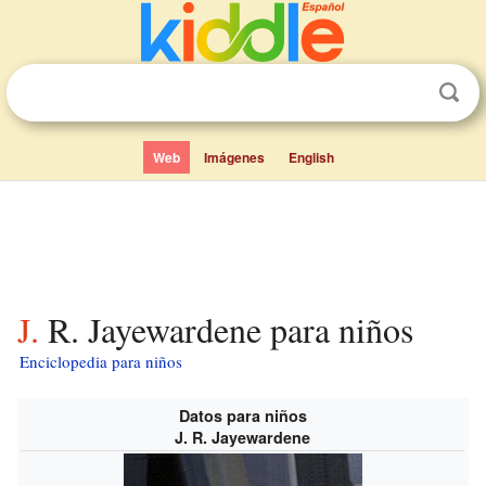
Web
Imágenes
English
J. R. Jayewardene para niños
Enciclopedia para niños
Datos para niños
J. R. Jayewardene