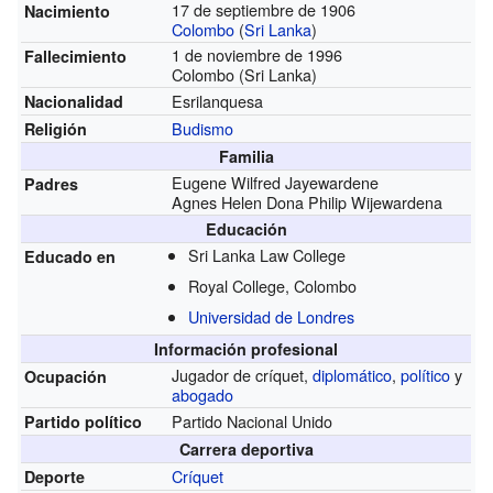
17 de septiembre de 1906
Nacimiento
Colombo
(
Sri Lanka
)
1 de noviembre de 1996
Fallecimiento
Colombo (Sri Lanka)
Esrilanquesa
Nacionalidad
Budismo
Religión
Familia
Eugene Wilfred Jayewardene
Padres
Agnes Helen Dona Philip Wijewardena
Educación
Sri Lanka Law College
Educado en
Royal College, Colombo
Universidad de Londres
Información profesional
Jugador de críquet,
diplomático
,
político
y
Ocupación
abogado
Partido Nacional Unido
Partido político
Carrera deportiva
Críquet
Deporte