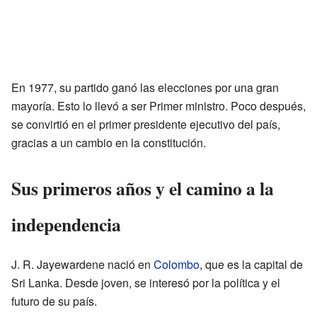
En 1977, su partido ganó las elecciones por una gran
mayoría. Esto lo llevó a ser Primer ministro. Poco después,
se convirtió en el primer presidente ejecutivo del país,
gracias a un cambio en la constitución.
Sus primeros años y el camino a la
independencia
J. R. Jayewardene nació en
Colombo
, que es la capital de
Sri Lanka. Desde joven, se interesó por la política y el
futuro de su país.