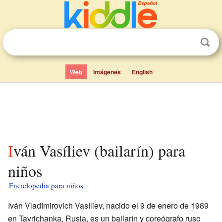
Web
Imágenes
English
Iván Vasíliev (bailarín) para
niños
Enciclopedia para niños
Iván Vladímirovich Vasíliev, nacido el 9 de enero de 1989
en Tavrichanka, Rusia, es un bailarín y coreógrafo ruso