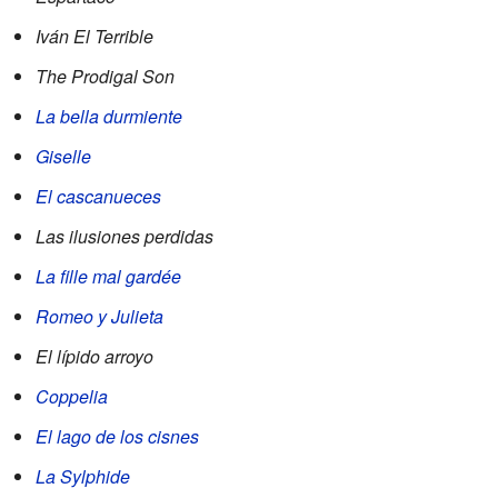
Iván El Terrible
The Prodigal Son
La bella durmiente
Giselle
El cascanueces
Las ilusiones perdidas
La fille mal gardée
Romeo y Julieta
El lípido arroyo
Coppelia
El lago de los cisnes
La Sylphide