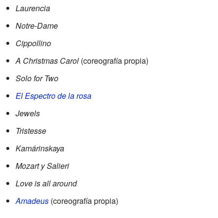
Laurencia
Notre-Dame
Cippollino
A Christmas Carol
(coreografía propia)
Solo for Two
El Espectro de la rosa
Jewels
Tristesse
Kamárinskaya
Mozart y Salieri
Love is all around
Amadeus
(coreografía propia)