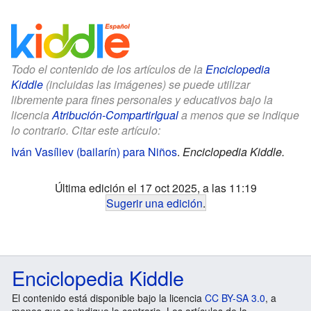
Todo el contenido de los artículos de la
Enciclopedia
Kiddle
(incluidas las imágenes) se puede utilizar
libremente para fines personales y educativos bajo la
licencia
Atribución-CompartirIgual
a menos que se indique
lo contrario. Citar este artículo:
Iván Vasíliev (bailarín) para Niños
.
Enciclopedia Kiddle.
Última edición el 17 oct 2025, a las 11:19
Sugerir una edición
.
Enciclopedia Kiddle
El contenido está disponible bajo la licencia
CC BY-SA 3.0
, a
menos que se indique lo contrario. Los artículos de la