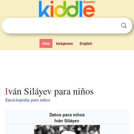
Web
Imágenes
English
Iván Siláyev para niños
Enciclopedia para niños
Datos para niños
Iván Siláyev