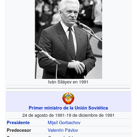
Iván Siláyev en 1991
Primer ministro de la Unión Soviética
24 de agosto de 1991-19 de diciembre de 1991
Mijaíl Gorbachov
Presidente
Valentín Pávlov
Predecesor